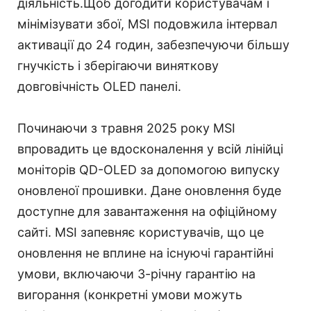
діяльність.Щоб догодити користувачам і
мінімізувати збої, MSI подовжила інтервал
активації до 24 годин, забезпечуючи більшу
гнучкість і зберігаючи виняткову
довговічність OLED панелі.
Починаючи з травня 2025 року MSI
впровадить це вдосконалення у всій лінійці
моніторів QD-OLED за допомогою випуску
оновленої прошивки. Дане оновлення буде
доступне для завантаження на офіційному
сайті. MSI запевняє користувачів, що це
оновлення не вплине на існуючі гарантійні
умови, включаючи 3-річну гарантію на
вигорання (конкретні умови можуть