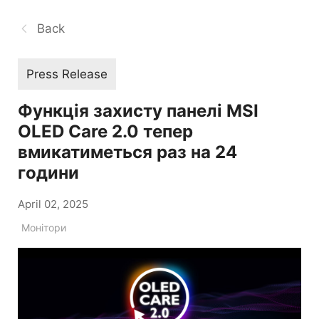
Back
Press Release
Функція захисту панелі MSI
OLED Care 2.0 тепер
вмикатиметься раз на 24
години
April 02, 2025
Монітори