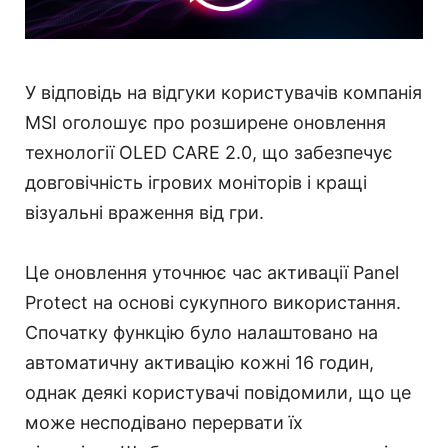
У відповідь на відгуки користувачів компанія
MSI оголошує про розширене оновлення
технології OLED CARE 2.0, що забезпечує
довговічність ігрових моніторів і кращі
візуальні враження від гри.
Це оновлення уточнює час активації Panel
Protect на основі сукупного використання.
Спочатку функцію було налаштовано на
автоматичну активацію кожні 16 годин,
однак деякі користувачі повідомили, що це
може несподівано перервати їх