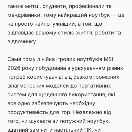
також митці, студенти, професіонали та
мандрівники, тому найкращий ноутбук — це
не просто найпотужніший, а той, що
відповідає вашому стилю життя, роботи та
відпочинку.
Саме тому лінійка ігрових ноутбуків MSI
2026 року побудована з урахуванням різних
потреб користувачів: від безкомпромісних
флагманських моделей до портативних
систем для щоденного використання, які
все одно забезпечують необхідну
продуктивність для ігор. Незалежно від
того, чи шукаєте ви потужний ноутбук,
здатний замінити настільний ПК, чи