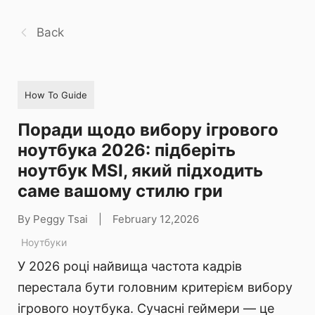
Back
How To Guide
Поради щодо вибору ігрового
ноутбука 2026: підберіть
ноутбук MSI, який підходить
саме вашому стилю гри
By Peggy Tsai
|
February 12,2026
Ноутбуки
У 2026 році найвища частота кадрів
перестала бути головним критерієм вибору
ігрового ноутбука. Сучасні геймери — це