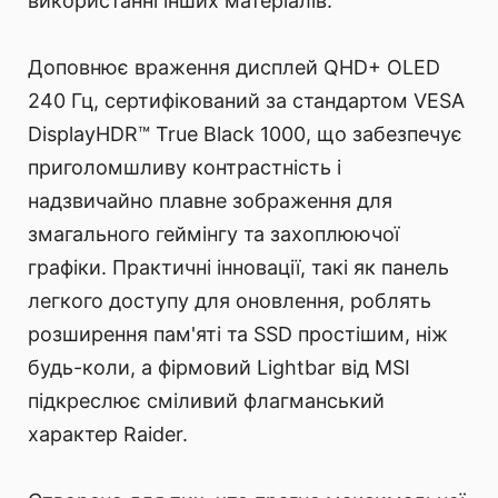
використанні інших матеріалів.
Доповнює враження дисплей QHD+ OLED
240 Гц, сертифікований за стандартом VESA
DisplayHDR™ True Black 1000, що забезпечує
приголомшливу контрастність і
надзвичайно плавне зображення для
змагального геймінгу та захоплюючої
графіки. Практичні інновації, такі як панель
легкого доступу для оновлення, роблять
розширення пам'яті та SSD простішим, ніж
будь-коли, а фірмовий Lightbar від MSI
підкреслює сміливий флагманський
характер Raider.