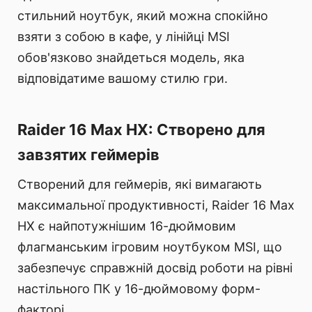
стильний ноутбук, який можна спокійно
взяти з собою в кафе, у лінійці MSI
обов'язково знайдеться модель, яка
відповідатиме вашому стилю гри.
Raider 16 Max HX: Створено для
завзятих геймерів
Створений для геймерів, які вимагають
максимальної продуктивності, Raider 16 Max
HX є найпотужнішим 16-дюймовим
флагманським ігровим ноутбуком MSI, що
забезпечує справжній досвід роботи на рівні
настільного ПК у 16-дюймовому форм-
факторі.