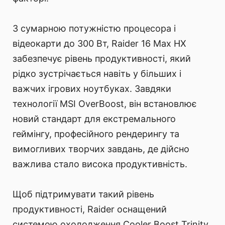
З сумарною потужністю процесора і
відеокарти до 300 Вт, Raider 16 Max HX
забезпечує рівень продуктивності, який
рідко зустрічається навіть у більших і
важчих ігрових ноутбуках. Завдяки
технології MSI OverBoost, він встановлює
новий стандарт для екстремального
геймінгу, професійного рендерингу та
вимогливих творчих завдань, де дійсно
важлива стало висока продуктивність.
Щоб підтримувати такий рівень
продуктивності, Raider оснащений
системою охолодження Cooler Boost Trinity