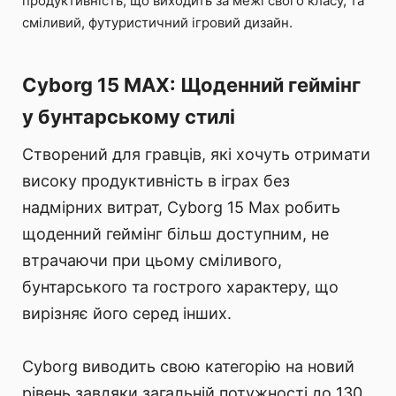
продуктивність, що виходить за межі свого класу, та
сміливий, футуристичний ігровий дизайн.
Cyborg 15 MAX: Щоденний геймінг
у бунтарському стилі
Створений для гравців, які хочуть отримати
високу продуктивність в іграх без
надмірних витрат, Cyborg 15 Max робить
щоденний геймінг більш доступним, не
втрачаючи при цьому сміливого,
бунтарського та гострого характеру, що
вирізняє його серед інших.
Cyborg виводить свою категорію на новий
рівень завдяки загальній потужності до 130