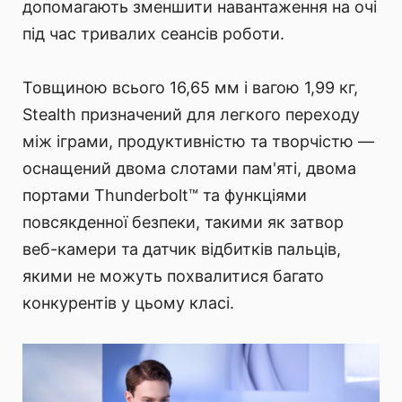
допомагають зменшити навантаження на очі
під час тривалих сеансів роботи.
Товщиною всього 16,65 мм і вагою 1,99 кг,
Stealth призначений для легкого переходу
між іграми, продуктивністю та творчістю —
оснащений двома слотами пам'яті, двома
портами Thunderbolt™ та функціями
повсякденної безпеки, такими як затвор
веб-камери та датчик відбитків пальців,
якими не можуть похвалитися багато
конкурентів у цьому класі.