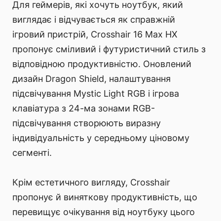
Для геймерів, які хочуть ноутбук, який
виглядає і відчувається як справжній
ігровий пристрій, Crosshair 16 Max HX
пропонує сміливий і футуристичний стиль з
відповідною продуктивністю. Оновлений
дизайн Dragon Shield, налаштування
підсвічування Mystic Light RGB і ігрова
клавіатура з 24-ма зонами RGB-
підсвічування створюють виразну
індивідуальність у середньому ціновому
сегменті.
Крім естетичного вигляду, Crosshair
пропонує й виняткову продуктивність, що
перевищує очікування від ноутбуку цього