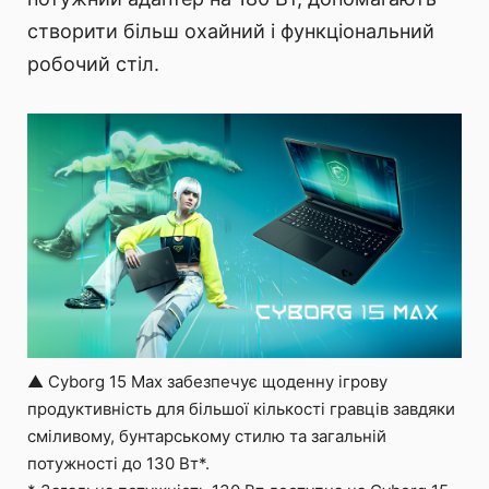
створити більш охайний і функціональний
робочий стіл.
▲ Cyborg 15 Max забезпечує щоденну ігрову
продуктивність для більшої кількості гравців завдяки
сміливому, бунтарському стилю та загальній
потужності до 130 Вт*.