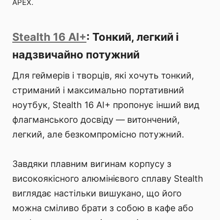
APEX.
Stealth 16 AI+
: Тонкий, легкий і
надзвичайно потужний
Для геймерів і творців, які хочуть тонкий,
стриманий і максимально портативний
ноутбук, Stealth 16 AI+ пропонує інший вид
флагманського досвіду — витончений,
легкий, але безкомпромісно потужний.
Завдяки плавним вигинам корпусу з
високоякісного алюмінієвого сплаву Stealth
виглядає настільки вишукано, що його
можна сміливо брати з собою в кафе або