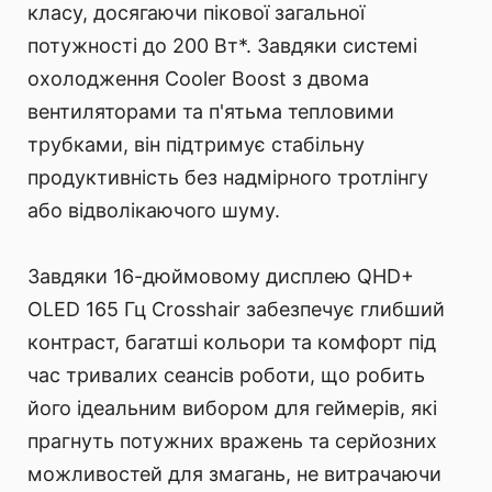
класу, досягаючи пікової загальної
потужності до 200 Вт*. Завдяки системі
охолодження Cooler Boost з двома
вентиляторами та п'ятьма тепловими
трубками, він підтримує стабільну
продуктивність без надмірного тротлінгу
або відволікаючого шуму.
Завдяки 16-дюймовому дисплею QHD+
OLED 165 Гц Crosshair забезпечує глибший
контраст, багатші кольори та комфорт під
час тривалих сеансів роботи, що робить
його ідеальним вибором для геймерів, які
прагнуть потужних вражень та серйозних
можливостей для змагань, не витрачаючи