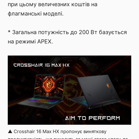
при цьому величезних коштів на
флагманські моделі.
* Загальна потужність до 200 Вт базується
на режимі APEX.
▲ Crosshair 16 Max HX пропонує виняткову