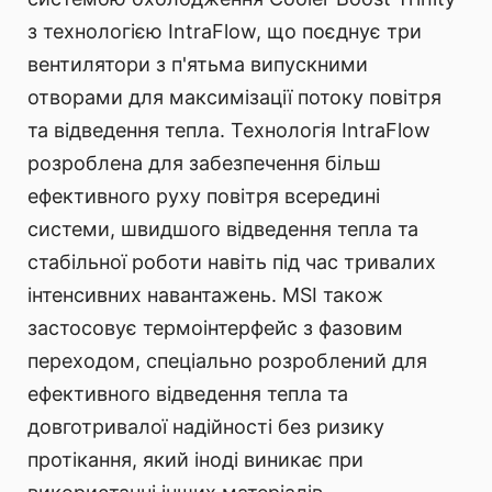
з технологією IntraFlow, що поєднує три
вентилятори з п'ятьма випускними
отворами для максимізації потоку повітря
та відведення тепла. Технологія IntraFlow
розроблена для забезпечення більш
ефективного руху повітря всередині
системи, швидшого відведення тепла та
стабільної роботи навіть під час тривалих
інтенсивних навантажень. MSI також
застосовує термоінтерфейс з фазовим
переходом, спеціально розроблений для
ефективного відведення тепла та
довготривалої надійності без ризику
протікання, який іноді виникає при