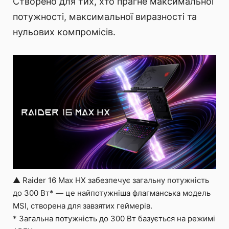
Створено для тих, хто прагне максимальної
потужності, максимальної виразності та
нульових компромісів.
▲ Raider 16 Max HX забезпечує загальну потужність
до 300 Вт* — це найпотужніша флагманська модель
MSI, створена для завзятих геймерів.
* Загальна потужність до 300 Вт базується на режимі