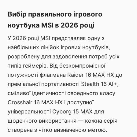
Вибір правильного ігрового
ноутбука MSI в 2026 році
У 2026 році MSI представляє одну з
найбільших лінійок ігрових ноутбуків,
розроблену для задоволення потреб усіх
типів геймерів. Від безкомпромісної
потужності флагмана Raider 16 MAX HX до
преміальної портативності Stealth 16 AI+,
сміливої ідентичності середнього класу
Crosshair 16 MAX HX і доступної
універсальності Cyborg 15 MAX для
щоденного використання — кожна серія
створена з чітко визначеною метою.