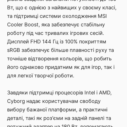
Вт, що є однією з найвищих у своєму класі,
та підтримці системи охолодження MSI
Cooler Boost, яка забезпечує стабільну
роботу під час тривалих ігрових сесій.
Дисплей FHD 144 Гц із 100% покриттям
sRGB забезпечує більше плавності руху та
точніше відтворення кольорів, що робить
його однаково придатним як для ігор, так і
для легкої творчої роботи.
Завдяки підтримці процесорів Intel і AMD,
Cyborg надає користувачам свободу
вибору бажаної платформи, а практичні
деталі, такі як роз'єми на задній панелі та
потужний адаптер на 180 Вт, допомагають