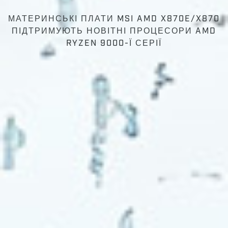
МАТЕРИНСЬКІ ПЛАТИ MSI AMD X870E/X870
ПІДТРИМУЮТЬ НОВІТНІ ПРОЦЕСОРИ AMD
RYZEN 9000-Ї СЕРІЇ