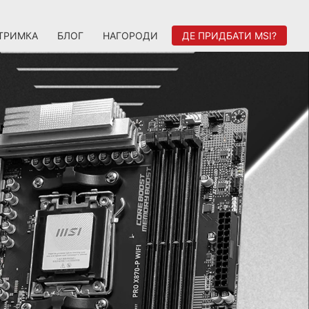
ТРИМКА
БЛОГ
НАГОРОДИ
ДЕ ПРИДБАТИ MSI?