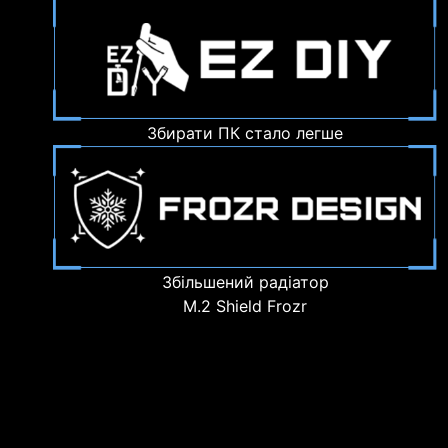
Збирати ПК стало легше
Збільшений радіатор
M.2 Shield Frozr