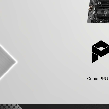
Серія PRO