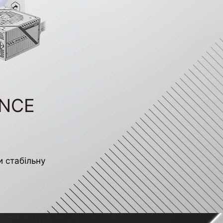
ANCE
 стабільну