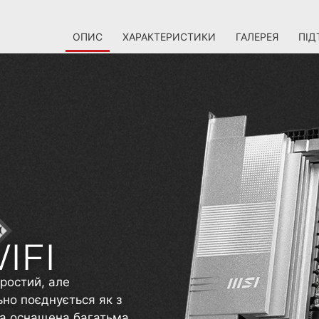
ОПИС
ХАРАКТЕРИСТИКИ
ГАЛЕРЕЯ
ПІД
ростий, але
ьно поєднується як з
она оснащена багатьма