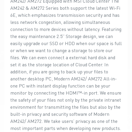
AM242/ AM272 Equipped with MSI Cloud Center The
AM242 & AM272 Series both support the latest Wi-Fi
6E, which emphasizes transmission security and has
less network congestion, allowing simultaneous
connection to more devices without latency. Featuring
the easy maintenance 2.5” Storage design, we can
easily upgrade our SSD or HDD when our space is full
or when we want to change a storage to store our
files. We can even connect a external hard disk and
set it as the storage location of Cloud Center. In
addition, if you are going to back up your files to
another desktop PC, Modern AM242/ AM272 All-in-
one PC with instant display function can be your
monitor by connecting the HDMI™-in port. We ensure
the safety of your files not only by the private intranet
environment for transmitting the files but also by the
built-in privacy and security software of Modern
AM242/ AM272. We take users’ privacy as one of the
most important parts when developing new products.