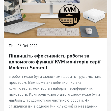
Thu, 06 Oct 2022
Підвищіть ефективність роботи за
допомогою функції KVM моніторів серії
Modern і Summit
а роботі може бути складним і досить трудомістким
процесом. Вам може знадобитися кілька
комп’ютерів, моніторів і наборів периферійних
пристроїв. Контроль усього цього хаосу може бути
найбільш трудомісткою частиною роботи. Чи
стикалися ви з однією (чи кількома) із наведених