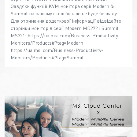
Завдяки функції KVM монітора серії Modern &
Summit на вашому столі більше не буде безладу.
Для отримання додаткової інформації відвідайте
сторінки моніторів серії Modern MD272 і Summit
MS321: https://ua.msi.com/Business-Productivity-
Monitors/Products#?tag=Modern
https://ua.msi.com/Business-Productivity-
Monitors/Products#?tag=Summit