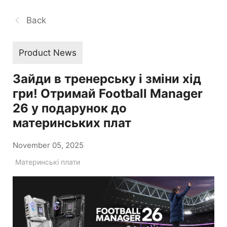
Back
Product News
Зайди в тренерську і зміни хід
гри! Отримай Football Manager
26 у подарунок до
материнських плат
November 05, 2025
Материнські плати