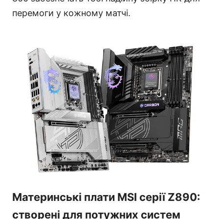
перемоги у кожному матчі.
Материнські плати MSI серії Z890:
створені для потужних систем