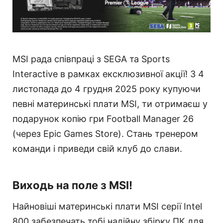
MSI рада співпраці з SEGA та Sports
Interactive в рамках ексклюзивної акції! З 4
листопада до 4 грудня 2025 року купуючи
певні материнські плати MSI, ти отримаєш у
подарунок копію гри Football Manager 26
(через Epic Games Store). Стань тренером
команди і приведи свій клуб до слави.
Виходь на поле з MSI!
Найновіші материнські плати MSI серії Intel
800 забезпечать тобі надійну збірку ПК для