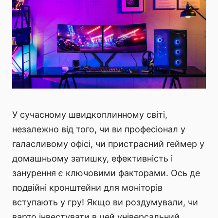
У сучасному швидкоплинному світі,
незалежно від того, чи ви професіонал у
галасливому офісі, чи пристрасний геймер у
домашньому затишку, ефективність і
занурення є ключовими факторами. Ось де
подвійні кронштейни для моніторів
вступають у гру! Якщо ви роздумували, чи
варто інвестувати в цей універсальний