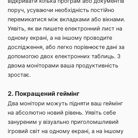
відкривати кілька програм або документів
поруч, усуваючи необхідність постійно
перемикатися між вкладками або вікнами.
Уявіть, як ви пишете електронний лист на
одному екрані, а на іншому проводите
дослідження, або легко порівнюєте дані за
допомогою двох електронних таблиць. З
двома моніторами ваша продуктивність
зростає.
2. Покращений геймінг
Два монітори можуть підняти ваш геймінг
на абсолютно новий рівень. Уявіть себе
зануреним у візуально приголомшливий
ігровий світ на одному екрані, а на іншому