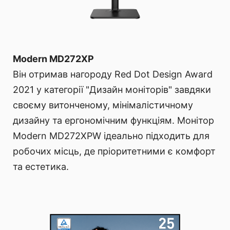
Modern MD272XP
Він отримав нагороду Red Dot Design Award
2021 у категорії "Дизайн моніторів" завдяки
своєму витонченому, мінімалістичному
дизайну та ергономічним функціям. Монітор
Modern MD272XPW ідеально підходить для
робочих місць, де пріоритетними є комфорт
та естетика.