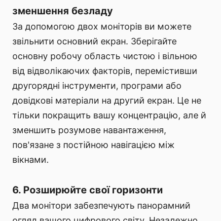
зменшення безладу
За допомогою двох моніторів ви можете
звільнити основний екран. Зберігайте
основну робочу область чистою і вільною
від відволікаючих факторів, перемістивши
другорядні інструменти, програми або
довідкові матеріали на другий екран. Це не
тільки покращить вашу концентрацію, але й
зменшить розумове навантаження,
пов'язане з постійною навігацією між
вікнами.
6. Розширюйте свої горизонти
Два монітори забезпечують панорамний
огляд вашого цифрового світу. Незалежно