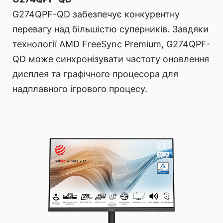
G274QPF-QD забезпечує конкурентну
перевагу над більшістю суперників. Завдяки
технології AMD FreeSync Premium, G274QPF-
QD може синхронізувати частоту оновлення
дисплея та графічного процесора для
надплавного ігрового процесу.