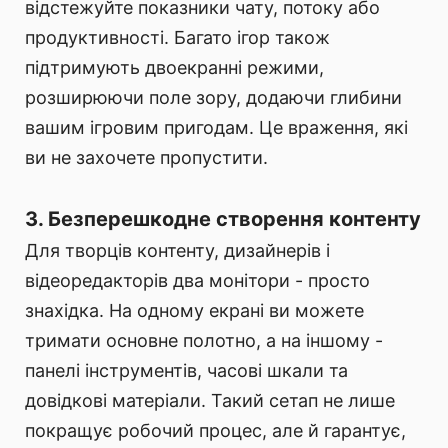
відстежуйте показники чату, потоку або
продуктивності. Багато ігор також
підтримують двоекранні режими,
розширюючи поле зору, додаючи глибини
вашим ігровим пригодам. Це враження, які
ви не захочете пропустити.
3. Безперешкодне створення контенту
Для творців контенту, дизайнерів і
відеоредакторів два монітори - просто
знахідка. На одному екрані ви можете
тримати основне полотно, а на іншому -
панелі інструментів, часові шкали та
довідкові матеріали. Такий сетап не лише
покращує робочий процес, але й гарантує,