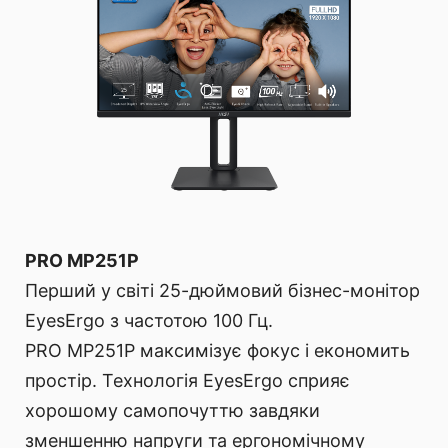
PRO MP251P
Перший у світі 25-дюймовий бізнес-монітор
EyesErgo з частотою 100 Гц.
PRO MP251P максимізує фокус і економить
простір. Технологія EyesErgo сприяє
хорошому самопочуттю завдяки
зменшенню напруги та ергономічному