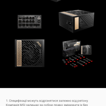
1. Специфікації можуть відрізнятися залежно від регіону.
Компанія MSI залишає за собою право змінювати іх без