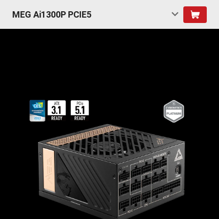
MEG Ai1300P PCIE5