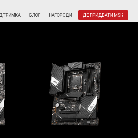
ІДТРИМКА
БЛОГ
НАГОРОДИ
ДЕ ПРИДБАТИ MSI?