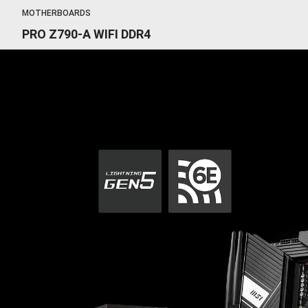
MOTHERBOARDS
PRO Z790-A WIFI DDR4