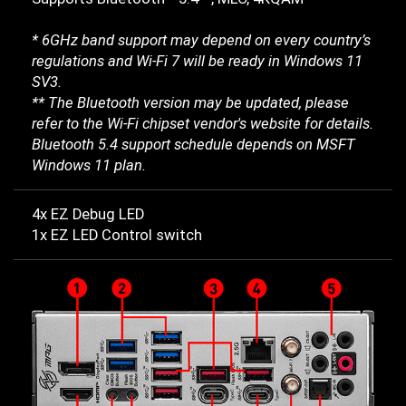
* 6GHz band support may depend on every country’s
regulations and Wi-Fi 7 will be ready in Windows 11
SV3.
** The Bluetooth version may be updated, please
refer to the Wi-Fi chipset vendor's website for details.
Bluetooth 5.4 support schedule depends on MSFT
Windows 11 plan.
4x EZ Debug LED
1x EZ LED Control switch