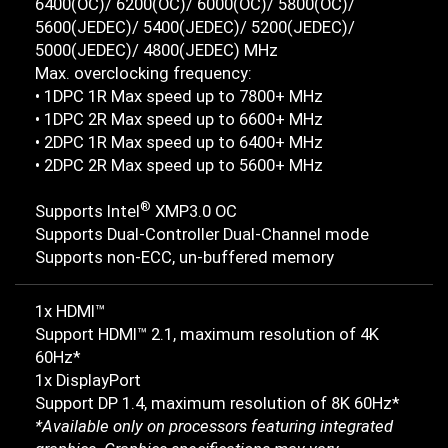
6400(OC)/ 6200(OC)/ 6000(OC)/ 5800(OC)/
5600(JEDEC)/ 5400(JEDEC)/ 5200(JEDEC)/
5000(JEDEC)/ 4800(JEDEC) MHz
Max. overclocking frequency:
• 1DPC 1R Max speed up to 7800+ MHz
• 1DPC 2R Max speed up to 6600+ MHz
• 2DPC 1R Max speed up to 6400+ MHz
• 2DPC 2R Max speed up to 5600+ MHz
®
Supports Intel
XMP3.0 OC
Supports Dual-Controller Dual-Channel mode
Supports non-ECC, un-buffered memory
1x HDMI™
Support HDMI™ 2.1, maximum resolution of 4K
60Hz*
1x DisplayPort
Support DP 1.4, maximum resolution of 8K 60Hz*
*Available only on processors featuring integrated