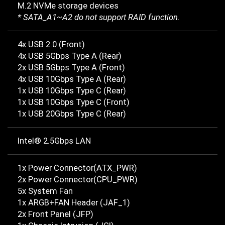
M.2 NVMe storage devices
* SATA_A1~A2 do not support RAID function.
4x USB 2.0 (Front)
4x USB 5Gbps Type A (Rear)
2x USB 5Gbps Type A (Front)
4x USB 10Gbps Type A (Rear)
1x USB 10Gbps Type C (Rear)
1x USB 10Gbps Type C (Front)
1x USB 20Gbps Type C (Rear)
Intel® 2.5Gbps LAN
1x Power Connector(ATX_PWR)
2x Power Connector(CPU_PWR)
5x System Fan
1x ARGB+FAN Header (JAF_1)
2x Front Panel (JFP)