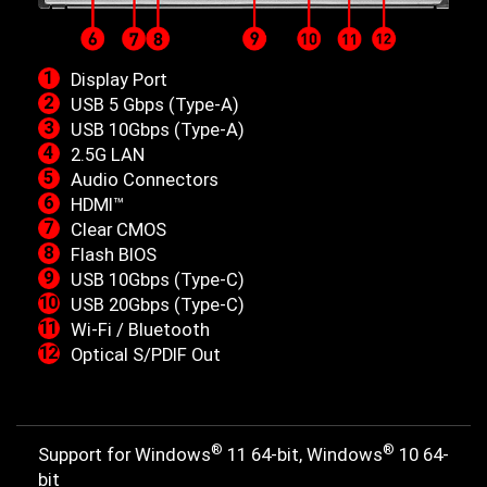
Display Port
USB 5 Gbps (Type-A)
USB 10Gbps (Type-A)
2.5G LAN
Audio Connectors
HDMI™
Clear CMOS
Flash BIOS
USB 10Gbps (Type-C)
USB 20Gbps (Type-C)
Wi-Fi / Bluetooth
Optical S/PDIF Out
®
®
Support for Windows
11 64-bit, Windows
10 64-
bit