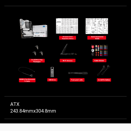
ATX
243.84mmx304.8mm