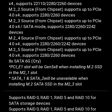
x4 , supports 22110/2280/2260 devices
M.2_2 Source (From Chipset) supports up to PCIe
4.0 x4 , supports 2280/2260 devices
M.2_3 Source (From Chipset) supports up to PCIe
4.0 x4 / SATA mode, supports 2280/2260/2242
devices
M.2_4 Source (From Chipset) supports up to PCIe
4.0 x4 , supports 2280/2260/2242 devices
M.2_5 Source (From Chipset) supports up to PCIe
4.0 x4 , supports 2280/2260 devices
8x SATA 6G (Qty)
*PCI_E1 slot will be Gen5x8 when installing M.2 SSD
in the M2_1 slot.
* SATA_1 & SATA_2will be unavailable when
installing M.2 SATA SSD in the M2_3 slot.
Supports RAID 0, RAID 1, RAID 5 and RAID 10 for
SATA storage devices
Supports RAID 0, RAID 1, RAID 5 and RAID 10 for