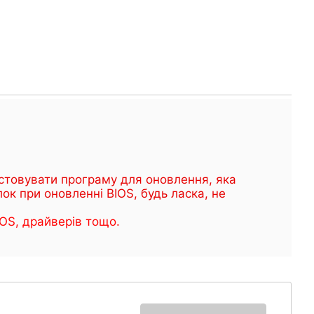
ристовувати програму для оновлення, яка
ок при оновленні BIOS, будь ласка, не
OS, драйверів тощо.