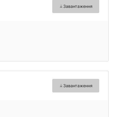
Завантаження
Завантаження