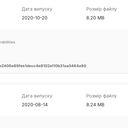
Дата випуску
Розмір файлу
2020-10-20
8.20 MB
abilities
e2406e89fee1decc4e8102a110b31aa5464a90
Дата випуску
Розмір файлу
2020-08-14
8.24 MB