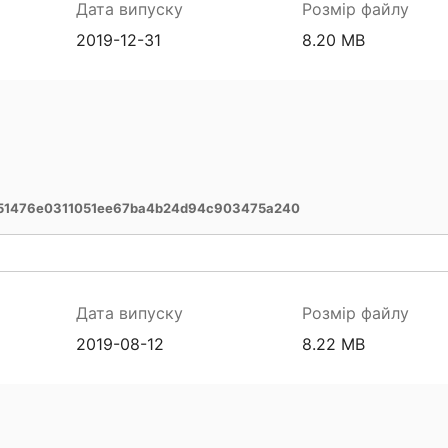
Дата випуску
Розмір файлу
2019-12-31
8.20 MB
e51476e0311051ee67ba4b24d94c903475a240
Дата випуску
Розмір файлу
2019-08-12
8.22 MB