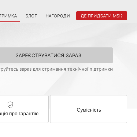
ТРИМКА
БЛОГ
НАГОРОДИ
ДЕ ПРИДБАТИ MSI?
ЗАРЕЄСТРУВАТИСЯ ЗАРАЗ
руйтесь зараз для отримання технічної підтримки
Cумісність
ція про гарантію