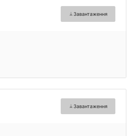
Завантаження
Завантаження