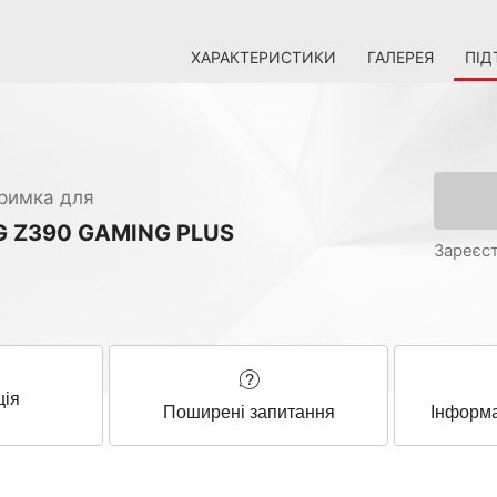
ХАРАКТЕРИСТИКИ
ГАЛЕРЕЯ
ПІД
римка для
 Z390 GAMING PLUS
Зареєст
ція
Поширені запитання
Інформа