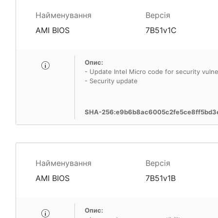
Найменування
Версія
AMI BIOS
7B51v1C
Опис:
- Update Intel Micro code for security vulner
- Security update
SHA-256:e9b6b8ac6005c2fe5ce8ff5bd3
Найменування
Версія
AMI BIOS
7B51v1B
Опис: