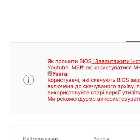
Як прошити BIOS
(Завантажити інс
Youtube: MSI® як користуватися 
Увага:
Користувачі, які скачують BIOS зв
включена до скачуваного архіву, п
використовуйте старі версії утиліт
Ми рекомендуємо використовувати 
Найменування
Версія