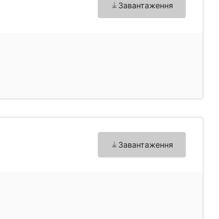
Завантаження
Завантаження