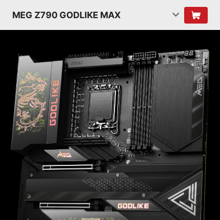
MEG Z790 GODLIKE MAX