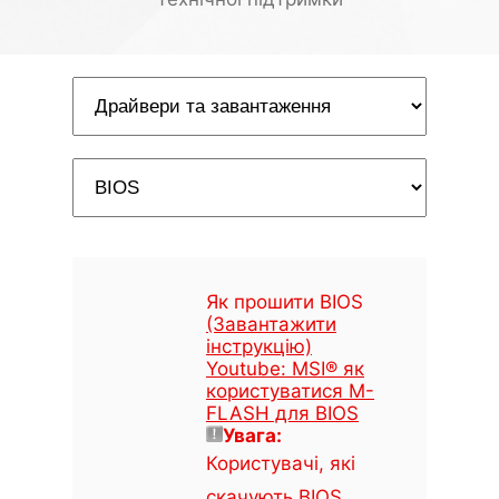
Як прошити BIOS
(Завантажити
інструкцію)
Youtube: MSI® як
користуватися M-
FLASH для BIOS
Увага:
Користувачі, які
скачують BIOS