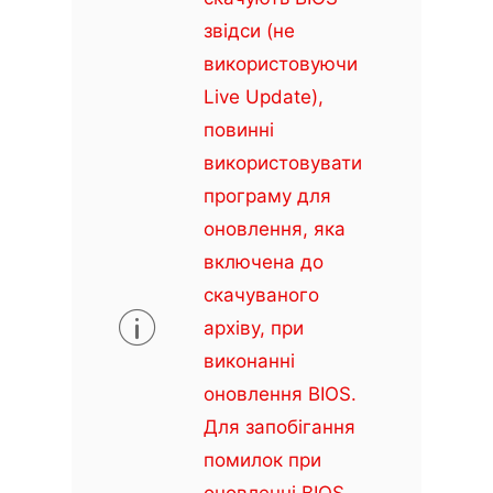
звідси (не
використовуючи
Live Update),
повинні
використовувати
програму для
оновлення, яка
включена до
скачуваного
архіву, при
виконанні
оновлення BIOS.
Для запобігання
помилок при