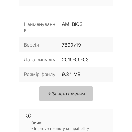
Найменуванн
AMI BIOS
я
Версія
7B90v19
Дата випуску
2019-09-03
Розмір файлу
9.34 MB
Завантаження
Опис:
- Improve memory compatibility