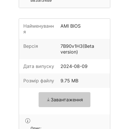
b83af34d9
Найменуванн
AMI BIOS
я
Версія
7B90v1H3(Beta
version)
Дата випуску
2024-08-09
Розмір файлу
9.75 MB
Завантаження
Опис: