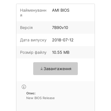
Найменуванн
AMI BIOS
я
Версія
7B90v10
Дата випуску
2018-07-12
Розмір файлу
10.55 MB
Завантаження
Опис:
New BIOS Release