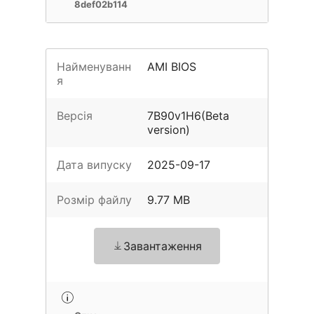
8def02b114
Найменуванн
AMI BIOS
я
Версія
7B90v1H6(Beta
version)
Дата випуску
2025-09-17
Розмір файлу
9.77 MB
Завантаження