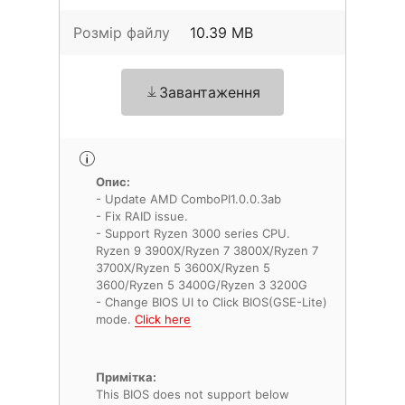
Розмір файлу
10.39 MB
Завантаження
Опис:
- Update AMD ComboPI1.0.0.3ab
- Fix RAID issue.
- Support Ryzen 3000 series CPU.
Ryzen 9 3900X/Ryzen 7 3800X/Ryzen 7
3700X/Ryzen 5 3600X/Ryzen 5
3600/Ryzen 5 3400G/Ryzen 3 3200G
- Change BIOS UI to Click BIOS(GSE-Lite)
mode.
Click here
Примітка:
This BIOS does not support below