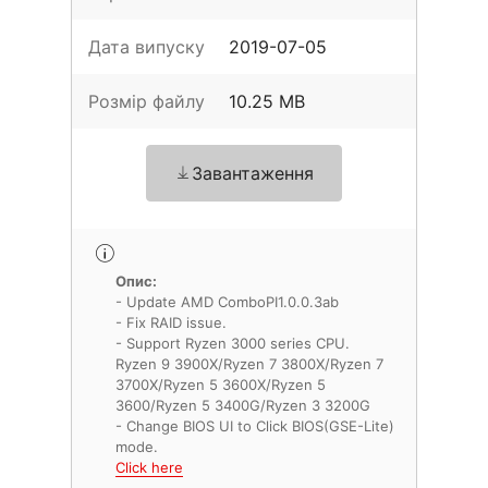
Дата випуску
2019-07-05
Розмір файлу
10.25 MB
Завантаження
Опис:
- Update AMD ComboPI1.0.0.3ab
- Fix RAID issue.
- Support Ryzen 3000 series CPU.
Ryzen 9 3900X/Ryzen 7 3800X/Ryzen 7
3700X/Ryzen 5 3600X/Ryzen 5
3600/Ryzen 5 3400G/Ryzen 3 3200G
- Change BIOS UI to Click BIOS(GSE-Lite)
Click here