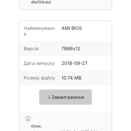
dfef35cbd
Найменуванн
AMI BIOS
я
Версія
7B86v12
Дата випуску
2018-09-27
Розмір файлу
10.74 MB
Завантаження
Опис: