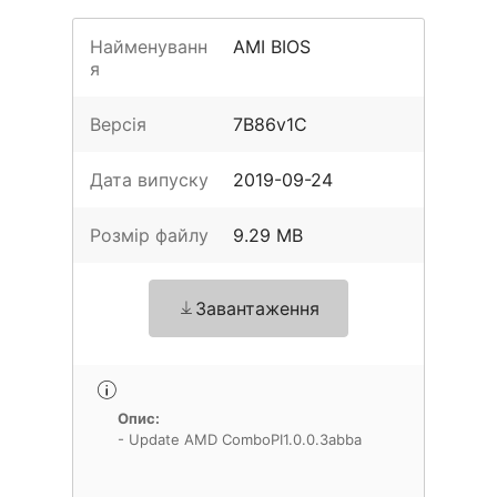
Найменуванн
AMI BIOS
я
Версія
7B86v1C
Дата випуску
2019-09-24
Розмір файлу
9.29 MB
Завантаження
Опис:
- Update AMD ComboPI1.0.0.3abba