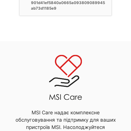
901d41ef5840a0665a093809089945
ab73d1185e9
MSI Care надає комплексне
обслуговування та підтримку для ваших
пристроїв MSI. Насолоджуйтеся