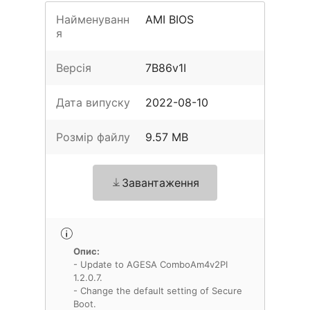
Найменуванн
AMI BIOS
я
Версія
7B86v1I
Дата випуску
2022-08-10
Розмір файлу
9.57 MB
Завантаження
Опис:
- Update to AGESA ComboAm4v2PI
1.2.0.7.
- Change the default setting of Secure
Boot.