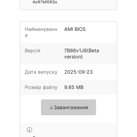
4e97bf092a
Найменуванн
AMI BIOS
я
Версія
7B86v1J8(Beta
version)
Дата випуску
2025-09-23
Розмір файлу
9.65 MB
Завантаження