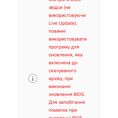
звідси (не
використовуючи
Live Update),
повинні
використовувати
програму для
оновлення, яка
включена до
скачуваного
архіву, при
виконанні
оновлення BIOS.
Для запобігання
помилок при