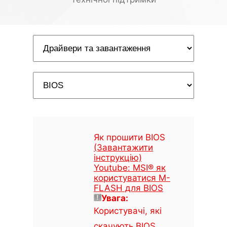
Як прошити BIOS
(Завантажити
інструкцію)
Youtube: MSI® як
користуватися M-
FLASH для BIOS
Увага:
Користувачі, які
скачують BIOS