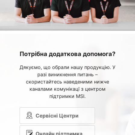
Потрібна додаткова допомога?
Дякуємо, що обрали нашу продукцію. У
разі виникнення питань –
скористайтесь наведеними нижче
каналами комунікацї з центром
підтримки MSI.
Сервісні Центри
Онлайн підтримка