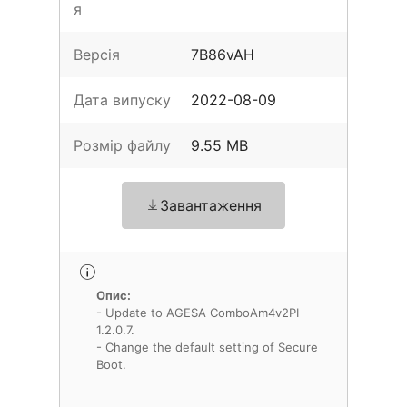
я
Версія
7B86vAH
Дата випуску
2022-08-09
Розмір файлу
9.55 MB
Завантаження
Опис:
- Update to AGESA ComboAm4v2PI
1.2.0.7.
- Change the default setting of Secure
Boot.