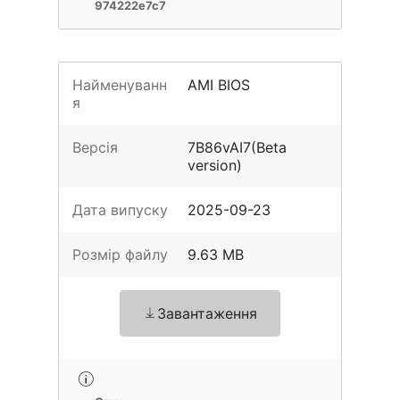
974222e7c7
Найменуванн
AMI BIOS
я
Версія
7B86vAI7(Beta
version)
Дата випуску
2025-09-23
Розмір файлу
9.63 MB
Завантаження