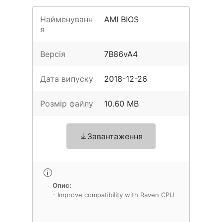
Найменуванн
AMI BIOS
я
Версія
7B86vA4
Дата випуску
2018-12-26
Розмір файлу
10.60 MB
Завантаження
Опис:
- Improve compatibility with Raven CPU