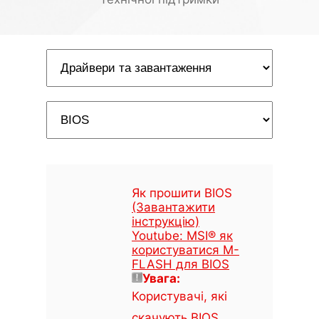
Як прошити BIOS
(Завантажити
інструкцію)
Youtube: MSI® як
користуватися M-
FLASH для BIOS
Увага:
Користувачі, які
скачують BIOS