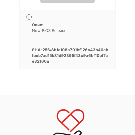
Опис:
New BIOS Release
SHA-256:8b1a108a701bf126a43b40cb
fbeb7ad15b81d92395f43c9a6bf10bf7c
e82160a