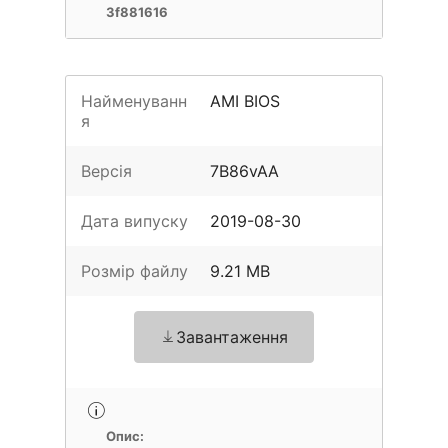
3f881616
Найменуванн
AMI BIOS
я
Версія
7B86vAA
Дата випуску
2019-08-30
Розмір файлу
9.21 MB
Завантаження
Опис: