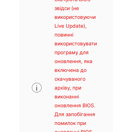
звідси (не
використовуючи
Live Update),
повинні
використовувати
програму для
оновлення, яка
включена до
скачуваного
архіву, при
виконанні
оновлення BIOS.
Для запобігання
помилок при