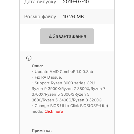
Дата випуску
2019-07-10
Розмір файлу
10.26 MB
Завантаження
Опис:
- Update AMD ComboPI1.0.0.3ab
- Fix RAID issue.
- Support Ryzen 3000 series CPU.
Ryzen 9 3900X/Ryzen 7 3800X/Ryzen 7
3700X/Ryzen 5 3600X/Ryzen 5
3600/Ryzen 5 3400G/Ryzen 3 3200G
- Change BIOS UI to Click BIOS(GSE-Lite)
mode.
Click here
Примітка: