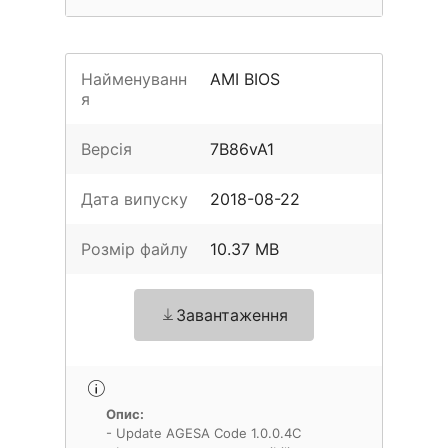
Найменуванн
AMI BIOS
я
Версія
7B86vA1
Дата випуску
2018-08-22
Розмір файлу
10.37 MB
Завантаження
Опис:
- Update AGESA Code 1.0.0.4C