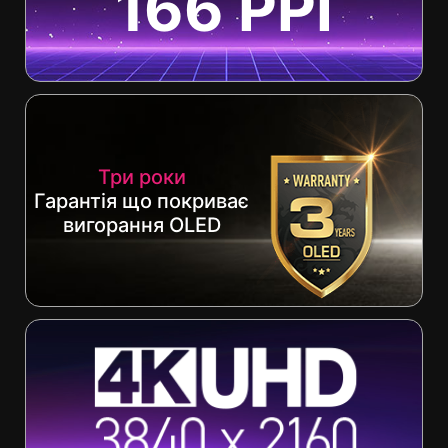
166 PPI
Три роки
Гарантія що покриває
вигорання OLED