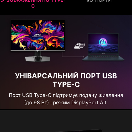
ЗОБРАЖЕННЯ ПО TYPE-
I/O-ПОРТИ
C
УНІВАРСАЛЬНИЙ ПОРТ USB
TYPE-C
Порт USB Type-C підтримує подачу живлення
(до 98 Вт) і режим DisplayPort Alt.