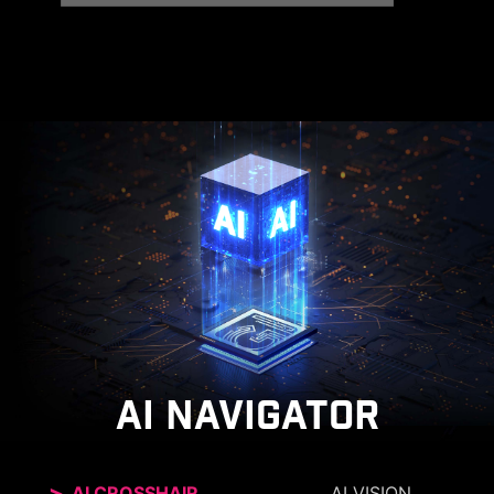
27” UHD QD-OLED
AI NAVIGATOR
AI CROSSHAIR
AI VISION