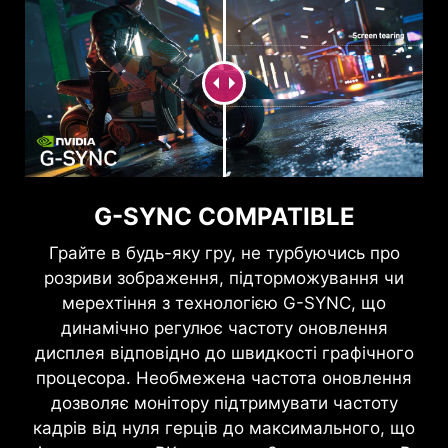
G-SYNC COMPATIBLE
Грайте в будь-яку гру, не турбуючись про
розриви зображення, підторможування чи
мерехтіння з технологією G-SYNC, що
динамічно регулює частоту оновлення
дисплея відповідно до швидкості графічного
процесора. Необмежена частота оновлення
дозволяє монітору підтримувати частоту
кадрів від нуля герців до максимального, що