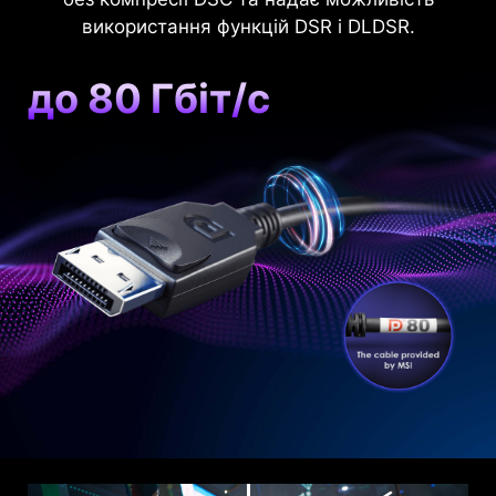
використання функцій DSR і DLDSR.
до 80 Гбіт/с