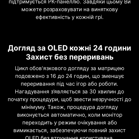
підтримується РК-панеллю. Завдяки цьому Ви
можете розраховувати на виняткову
ефективність у кожній грі.
Догляд за OLED кожні 24 години
Захист без переривань
Цикл обов'язкового догляду за матрицею
подовжено з 16 до 24 годин, що зменшує
переривання під час ігор або роботи.
Нагадування з’являється за 30 хвилин до
початку процедури, щоб звести незручності до
мінімуму. Також, процедура догляду
виконується автоматично, коли монітор
переходить у режим очікування або
вимикається, забезпечуючи повний захист
OLED без втручання користувача.