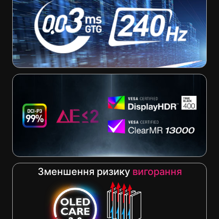
Зменшення ризику
вигорання