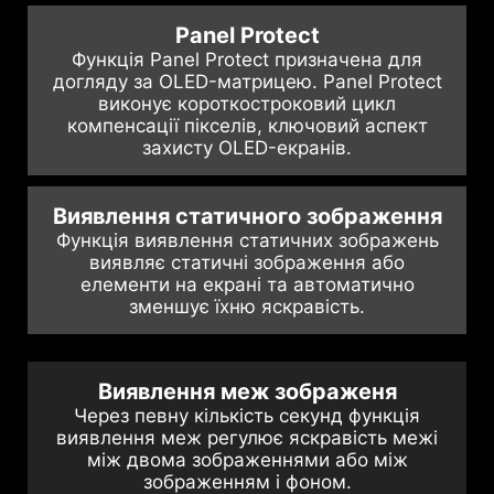
Panel Protect
Функція Panel Protect призначена для
догляду за OLED-матрицею. Panel Protect
виконує короткостроковий цикл
компенсації пікселів, ключовий аспект
захисту OLED-екранів.
Виявлення статичного зображення
Функція виявлення статичних зображень
виявляє статичні зображення або
елементи на екрані та автоматично
зменшує їхню яскравість.
Виявлення меж зображеня
Через певну кількість секунд функція
виявлення меж регулює яскравість межі
між двома зображеннями або між
зображенням і фоном.