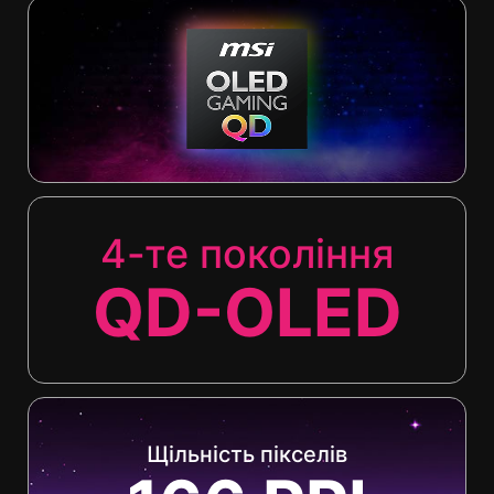
4-те покоління
QD-OLED
Щільність пікселів