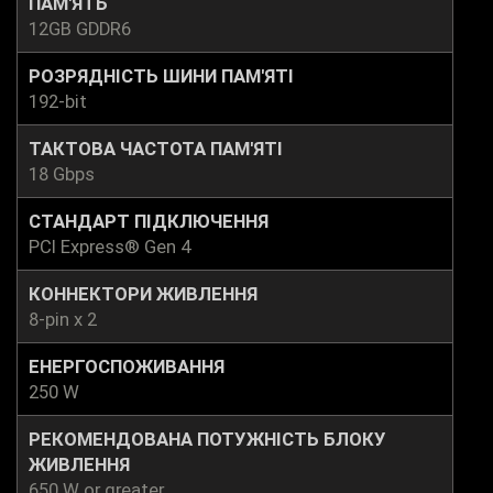
ПАМ'ЯТЬ
12GB GDDR6
РОЗРЯДНІСТЬ ШИНИ ПАМ'ЯТІ
192-bit
ТАКТОВА ЧАСТОТА ПАМ'ЯТІ
18 Gbps
СТАНДАРТ ПІДКЛЮЧЕННЯ
PCI Express® Gen 4
КОННЕКТОРИ ЖИВЛЕННЯ
8-pin x 2
ЕНЕРГОСПОЖИВАННЯ
250 W
РЕКОМЕНДОВАНА ПОТУЖНІСТЬ БЛОКУ
ЖИВЛЕННЯ
650 W or greater