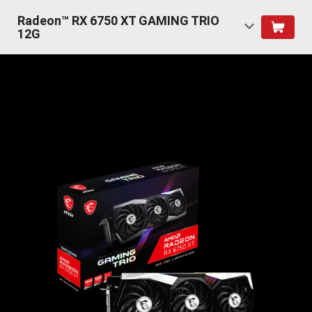
Radeon™ RX 6750 XT GAMING TRIO
12G