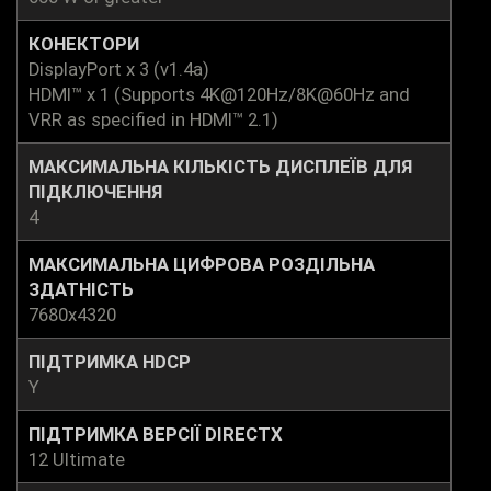
КОНЕКТОРИ
DisplayPort x 3 (v1.4a)
HDMI™ x 1 (Supports 4K@120Hz/8K@60Hz and
VRR as specified in HDMI™ 2.1)
МАКСИМАЛЬНА КІЛЬКІСТЬ ДИСПЛЕЇВ ДЛЯ
ПІДКЛЮЧЕННЯ
4
МАКСИМАЛЬНА ЦИФРОВА РОЗДІЛЬНА
ЗДАТНІСТЬ
7680x4320
ПІДТРИМКА HDCP
Y
ПІДТРИМКА ВЕРСІЇ DIRECTX
12 Ultimate