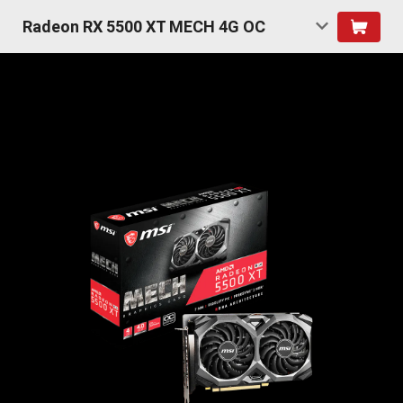
Radeon RX 5500 XT MECH 4G OC