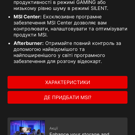
продуктивності в режимі GAMING або
низькому рівню шуму в режимі SILENT.
MSI Center:
Ексклюзивне програмне
забезпечення MSI Center дозволяє вам
контролювати, налаштовувати та оптимізувати
продукти MSI.
Afterburner:
Отримайте повний контроль за
допомогою найвідомішого та
найпоширенішого у світі програмного
забезпечення для розгону відеокарт.
ХАРАКТЕРИСТИКИ
ДЕ ПРИДБАТИ MSI?
Акції
Enhance your storage and