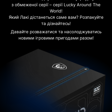
з обмеженої серії – серії Lucky Around The
World!
Який Лакі дістанеться саме вам? Розпакуйте
та дізнайтесь!
Давайте розважатися та насолоджуватись
новими ігровими пригодами разом!