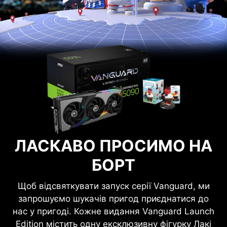
ЛАСКАВО ПРОСИМО НА
БОРТ
Щоб відсвяткувати запуск серії Vanguard, ми
запрошуємо шукачів пригод приєднатися до
нас у пригоді. Кожне видання Vanguard Launch
Edition містить одну ексклюзивну фігурку Лакі