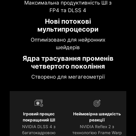
Максимальна продуктивність ШІ з
FP4 та DLSS 4
Нові потокові
мультипроцесори
Оптимізовано для нейронних
шейдерів
Ядра трасування променів
четвертого покоління
Створено для мегагеометрії
Ігровий процес
Неймовірна швидкість
покращений ШІ
реакції
NVIDIA DLSS 4 з
NVIDIA Reflex 2 з
багатокадровою
технологією Frame Warp