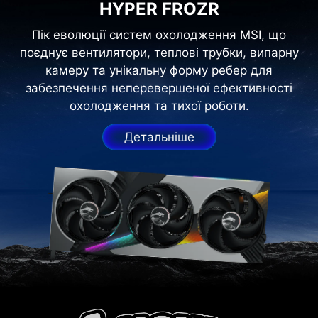
HYPER FROZR
Пік еволюції систем охолодження MSI, що
поєднує вентилятори, теплові трубки, випарну
камеру та унікальну форму ребер для
забезпечення неперевершеної ефективності
охолодження та тихої роботи.
Детальніше