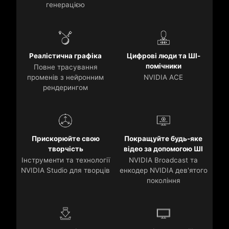
генерацією
Реалістична графіка
Цифрові люди та ШІ-
помічники
Повне трасування
променів з нейронним
NVIDIA ACE
рендерингом
Прискорюйте свою
Покращуйте будь-яке
творчість
відео за допомогою ШІ
Інструменти та технології
NVIDIA Broadcast та
NVIDIA Studio для творців
енкодер NVIDIA дев'ятого
покоління