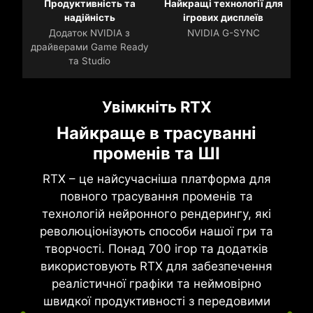
Продуктивність та
Найкращі технології для
надійність
ігрових дисплеїв
Додаток NVIDIA з
NVIDIA G-SYNC
драйверами Game Ready
та Studio
Увімкніть RTX
Найкраще в трасуванні
променів та ШІ
RTX – це найсучасніша платформа для
повного трасування променів та
технологій нейронного рендерингу, які
революціонізують способи нашої гри та
творчості. Понад 700 ігор та додатків
використовують RTX для забезпечення
реалістичної графіки та неймовірно
швидкої продуктивності з передовими