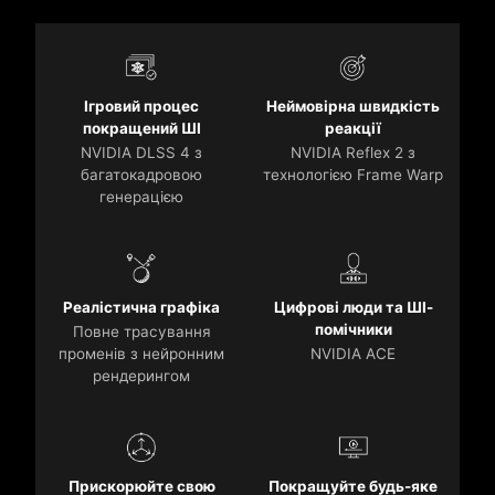
Ігровий процес
Неймовірна швидкість
покращений ШІ
реакції
NVIDIA DLSS 4 з
NVIDIA Reflex 2 з
багатокадровою
технологією Frame Warp
генерацією
Реалістична графіка
Цифрові люди та ШІ-
помічники
Повне трасування
променів з нейронним
NVIDIA ACE
рендерингом
Прискорюйте свою
Покращуйте будь-яке