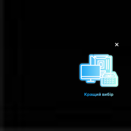
✕
Кращий вибір