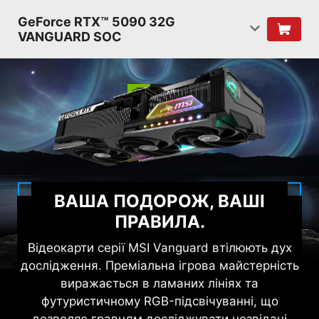
GeForce RTX™ 5090 32G
VANGUARD SOC
ВАША ПОДОРОЖ, ВАШІ
ПРАВИЛА.
Відеокарти серії MSI Vanguard втілюють дух
дослідження. Преміальна ігрова майстерність
виражається в ламаних лініях та
футуристичному RGB-підсвічуванні, що