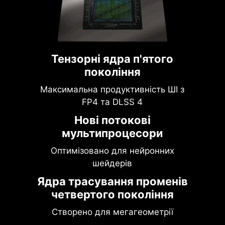
Тензорні ядра п'ятого
покоління
Максимальна продуктивність ШІ з
FP4 та DLSS 4
Нові потокові
мультипроцесори
Оптимізовано для нейронних
шейдерів
Ядра трасування променів
четвертого покоління
Створено для мегагеометрії