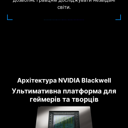
дозволяє гравцям досліджувати незвідані
світи.
Архітектура NVIDIA Blackwell
Ультимативна платформа для
геймерів та творців