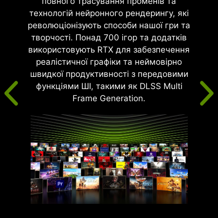
повного трасування променів та
технологій нейронного рендерингу, які
революціонізують способи нашої гри та
творчості. Понад 700 ігор та додатків
використовують RTX для забезпечення
реалістичної графіки та неймовірно
швидкої продуктивності з передовими
функціями ШІ, такими як DLSS Multi
Frame Generation.