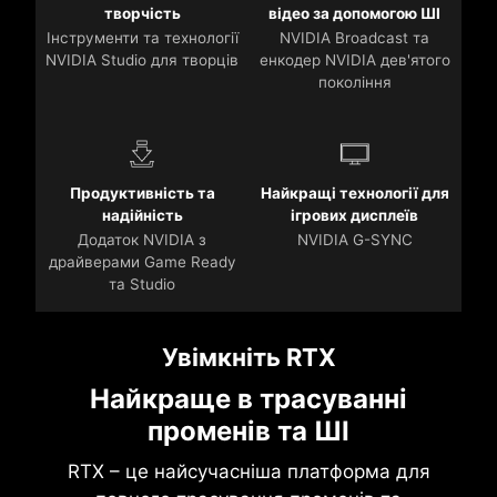
творчість
відео за допомогою ШІ
Інструменти та технології
NVIDIA Broadcast та
NVIDIA Studio для творців
енкодер NVIDIA дев'ятого
покоління
Продуктивність та
Найкращі технології для
надійність
ігрових дисплеїв
Додаток NVIDIA з
NVIDIA G-SYNC
драйверами Game Ready
та Studio
Увімкніть RTX
Найкраще в трасуванні
променів та ШІ
RTX – це найсучасніша платформа для