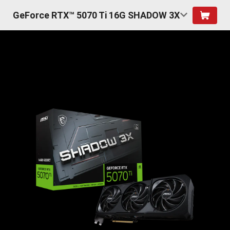
GeForce RTX™ 5070 Ti 16G SHADOW 3X