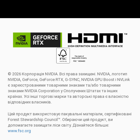
© 2026 Корпорація NVIDIA. Всі права захищені. NVIDIA, логотип
NVIDIA, GeForce, GeForce RTX, G-SYNC, NVIDIA GPU Boost і NVLink
є зареєстрованими товарними знаками та/або товарними
знаками NVIDIA Corporation у Сполучених Штатах та інших
країнах. Усі інші торгові марки та авторські права є власністю
відповідних власників.
Цей продукт використовує пакувальні матеріали, сертифіковані
Forest Stewardship Council™. Обираючи цей продукт, ви
допомагаєте захищати ліси світу. Дізнайтеся більше:
www.fsc.org