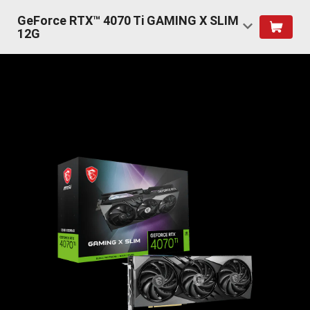
GeForce RTX™ 4070 Ti GAMING X SLIM
12G