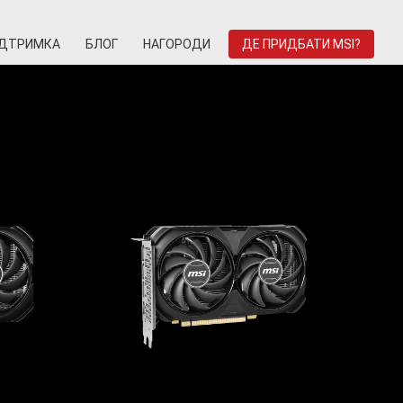
ІДТРИМКА
БЛОГ
НАГОРОДИ
ДЕ ПРИДБАТИ MSI?