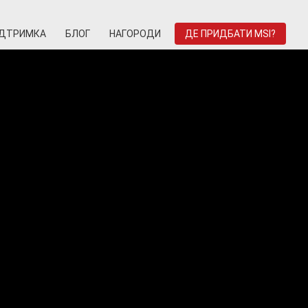
ІДТРИМКА
БЛОГ
НАГОРОДИ
ДЕ ПРИДБАТИ MSI?