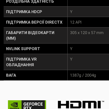
РОЗДІЛЬНА ЗДАТНІСТЬ
ПІДТРИМКА HDCP
Y
ПІДТРИМКА ВЕРСІЇ DIRECTX
12 API
ГАБАРИТИ ВІДЕОКАРТИ
305 x 120 x 57 mm
(ММ)
NVLINK SUPPORT
Y
ПІДТРИМКА VR
Y
ОБЛАДНАННЯ
ВАГА
1387g / 2004g