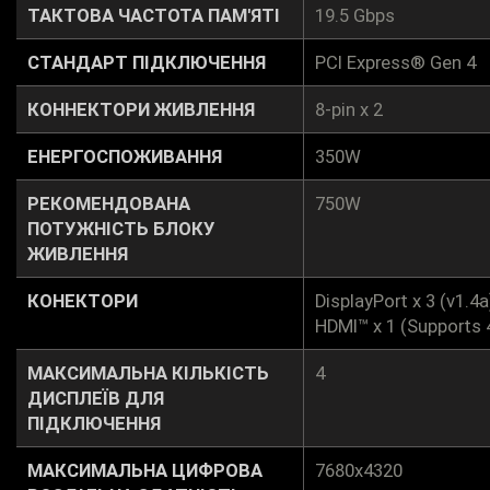
ТАКТОВА ЧАСТОТА ПАМ'ЯТІ
19.5 Gbps
СТАНДАРТ ПІДКЛЮЧЕННЯ
PCI Express® Gen 4
КОННЕКТОРИ ЖИВЛЕННЯ
8-pin x 2
ЕНЕРГОСПОЖИВАННЯ
350W
РЕКОМЕНДОВАНА
750W
ПОТУЖНІСТЬ БЛОКУ
ЖИВЛЕННЯ
КОНЕКТОРИ
DisplayPort x 3 (v1.4a
HDMI™ x 1 (Supports 
МАКСИМАЛЬНА КІЛЬКІСТЬ
4
ДИСПЛЕЇВ ДЛЯ
ПІДКЛЮЧЕННЯ
МАКСИМАЛЬНА ЦИФРОВА
7680x4320