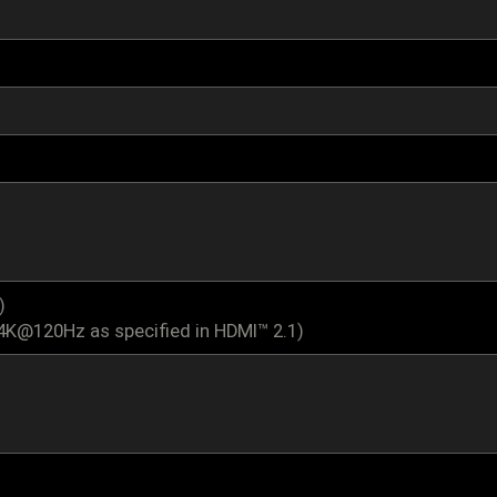
)
4K@120Hz as specified in HDMI™ 2.1)