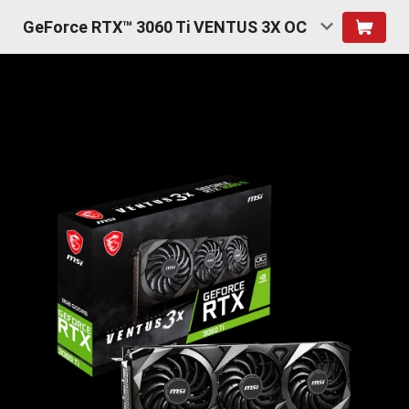
GeForce RTX™ 3060 Ti VENTUS 3X OC