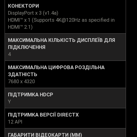
КОНЕКТОРИ
DisplayPort x 3 (v1.4a)
HDMI™ x 1 (Supports 4K@120Hz as specified in
HDMI™ 2.1)
МАКСИМАЛЬНА КІЛЬКІСТЬ ДИСПЛЕЇВ ДЛЯ
ПІДКЛЮЧЕННЯ
4
МАКСИМАЛЬНА ЦИФРОВА РОЗДІЛЬНА
ЗДАТНІСТЬ
7680 x 4320
ПІДТРИМКА HDCP
Y
ПІДТРИМКА ВЕРСІЇ DIRECTX
12 API
ГАБАРИТИ ВІДЕОКАРТИ (ММ)