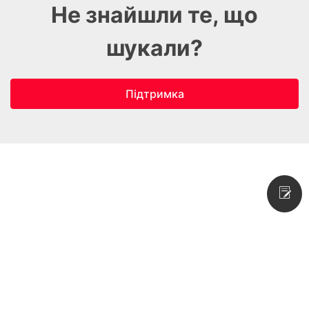
Не знайшли те, що
шукали?
Підтримка