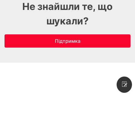
Не знайшли те, що
шукали?
Підтримка