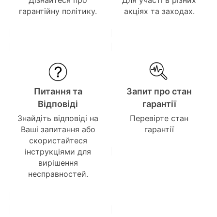
Дізнайтеся про
Для участі в різних
гарантійну політику.
акціях та заходах.
Питання та
Запит про стан
Відповіді
гарантії
Знайдіть відповіді на
Перевірте стан
Ваші запитання або
гарантії
скористайтеся
інструкціями для
вирішення
несправностей.