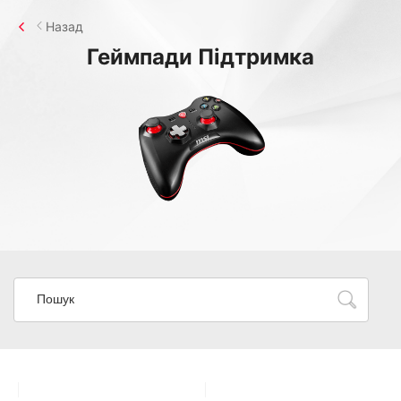
Назад
Геймпади
Підтримка