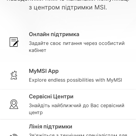
з центром підтримки MSI.
Онлайн підтримка
Задайте своє питання через особистий
кабінет
MyMSI App
Explore endless possibilities with MyMSI
Сервісні Центри
Знайдіть найближчий до Вас сервісний
центр
Лінія підтримки
Зв'яжіться з технічним спеціалістом для