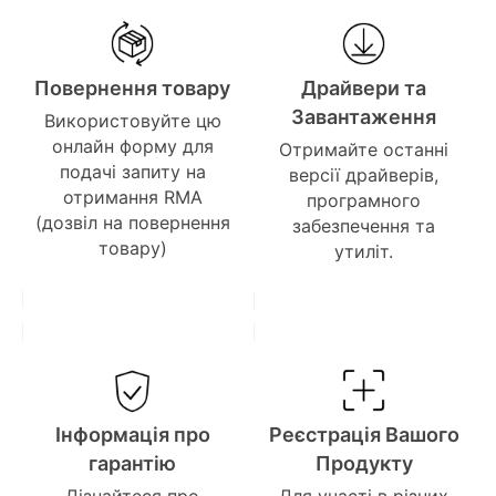
Повернення товару
Драйвери та
Завантаження
Використовуйте цю
онлайн форму для
Отримайте останні
подачі запиту на
версії драйверів,
отримання RMA
програмного
(дозвіл на повернення
забезпечення та
товару)
утиліт.
Інформація про
Реєстрація Вашого
гарантію
Продукту