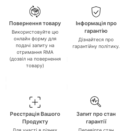
Повернення товару
Інформація про
гарантію
Використовуйте цю
онлайн форму для
Дізнайтеся про
подачі запиту на
гарантійну політику.
отримання RMA
(дозвіл на повернення
товару)
Реєстрація Вашого
Запит про стан
Продукту
гарантії
Для участі в різних
Перевірте стан