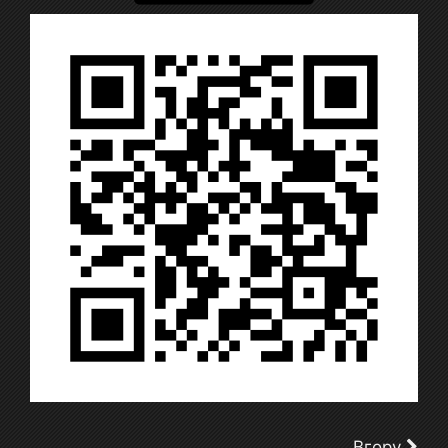
Вгору