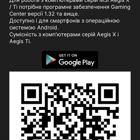
Для роботи з комп'ютерами серій MSI Aegis X
/ Ti потрібне програмне забезпечення Gaming
Center версії 1.32 та вище.
Доступно і для смартфонів з операційною
системою Android.
Сумісність з комп'ютерами серій Aegis X і
Aegis Ti.