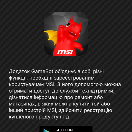
MSI GameBot
Додаток GameBot об'єднує в собі різні
функції, необхідні зареєстрованим
користувачам MSI. З його допомогою можна
отримати доступ до служби техпідтримки,
дізнатися інформацію про ремонт або
магазинах, в яких можна купити той або
інший пристрій MSI, здійснити реєстрацію
купленого продукту і т.д.