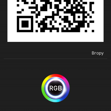
Вгору