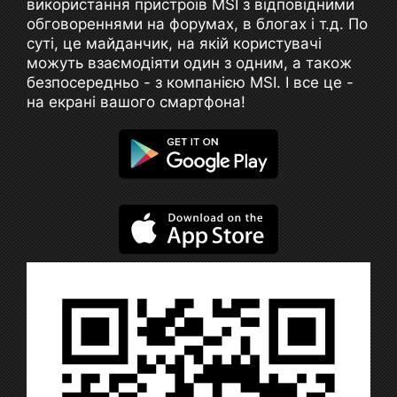
використання пристроїв MSI з відповідними
обговореннями на форумах, в блогах і т.д. По
суті, це майданчик, на якій користувачі
можуть взаємодіяти один з одним, а також
безпосередньо - з компанією MSI. І все це -
на екрані вашого смартфона!