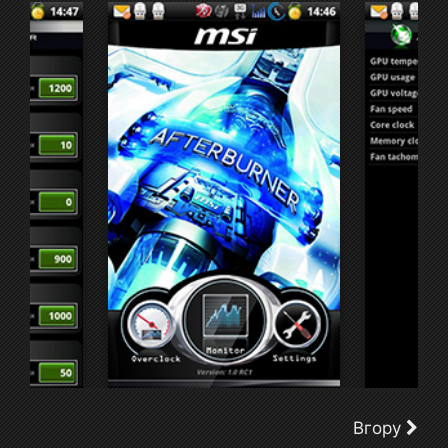
Вгору