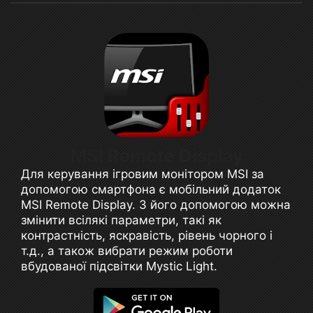
MSI Remote Display
Для керування ігровим монітором MSI за
допомогою смартфона є мобільний додаток
MSI Remote Display. З його допомогою можна
змінити всілякі параметри, такі як
контрастність, яскравість, рівень чорного і
т.д., а також вибрати режим роботи
вбудованої підсвітки Mystic Light.