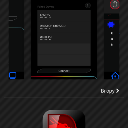
Вгору