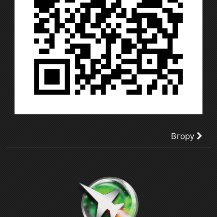
Вгору