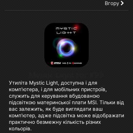
Вгору
Mystic Light for X99
Утиліта Mystic Light, доступна і для
комп'ютера, і для мобільних пристроїв,
служить для керування вбудованою
підсвіткою материнської плати MSI. Тільки від
вас залежить, як буде виглядати ваш
комп'ютер, адже підсвітка може відображати
практично безмежну кількість різних
кольорів.