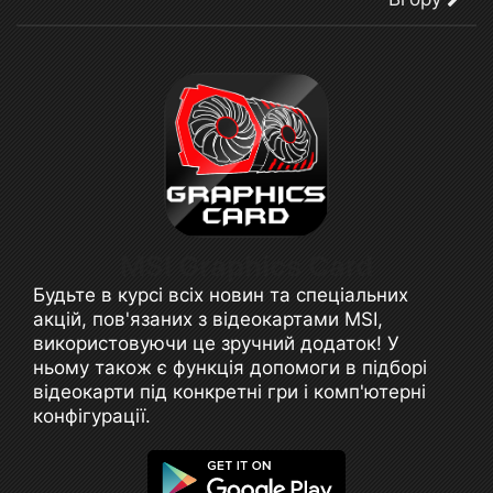
MSI Graphics Card
Будьте в курсі всіх новин та спеціальних
акцій, пов'язаних з відеокартами MSI,
використовуючи це зручний додаток! У
ньому також є функція допомоги в підборі
відеокарти під конкретні гри і комп'ютерні
конфігурації.