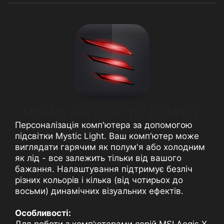
MSI Mystic Light for Desktop
Персоналізація комп'ютера за допомогою
підсвітки Mystic Light. Ваш комп'ютер може
виглядати гарячим як полум'я або холодним
як лід - все залежить тільки від вашого
бажання. Налаштування підтримує безліч
різних кольорів і кілька (від чотирьох до
восьми) динамічних візуальних ефектів.
Особливості: