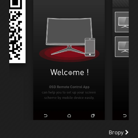
Вгору