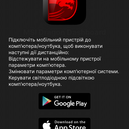
MSI Dragon Dashboard
Підключіть мобільний пристрій до
комп'ютера/ноутбука, щоб виконувати
наступні дії дистанційно:
Відстежувати на мобільному пристрої
параметри комп'ютера.
Змінювати параметри комп'ютерної системи.
Керувати світлодіодною підсвіткою
комп'ютера/ноутбука.