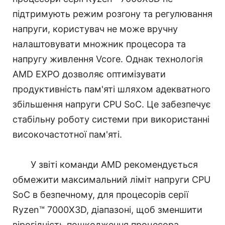
підтримують режим розгону та регулювання
напруги, користувач не може вручну
налаштовувати множник процесора та
напругу живлення Vcore. Однак технологія
AMD EXPO дозволяє оптимізувати
продуктивність пам'яті шляхом адекватного
збільшення напруги CPU SoC. Це забезпечує
стабільну роботу системи при використанні
високочастотної пам'яті.
У звіті команди AMD рекомендується
обмежити максимальний ліміт напруги CPU
SoC в безпечному, для процесорів серії
Ryzen™ 7000X3D, діапазоні, щоб зменшити
вірогідність пошкодження процесора