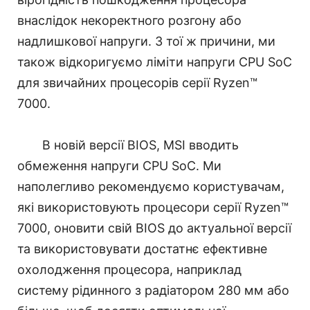
внаслідок некоректного розгону або
надлишкової напруги. З тої ж причини, ми
також відкоригуємо ліміти напруги CPU SoC
для звичайних процесорів серії Ryzen™
7000.
В новій версії BIOS, MSI вводить
обмеження напруги CPU SoC. Ми
наполегливо рекомендуємо користувачам,
які використовують процесори серії Ryzen™
7000, оновити свій BIOS до актуальної версії
та використовувати достатнє ефективне
охолодження процесора, наприклад
систему рідинного з радіатором 280 мм або