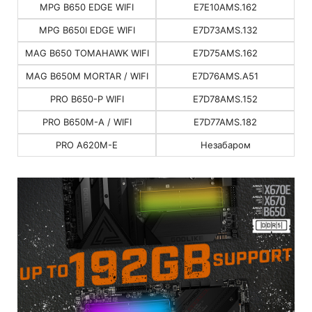
MPG B650 EDGE WIFI
E7E10AMS.162
MPG B650I EDGE WIFI
E7D73AMS.132
MAG B650 TOMAHAWK WIFI
E7D75AMS.162
MAG B650M MORTAR / WIFI
E7D76AMS.A51
PRO B650-P WIFI
E7D78AMS.152
PRO B650M-A / WIFI
E7D77AMS.182
PRO A620M-E
Незабаром