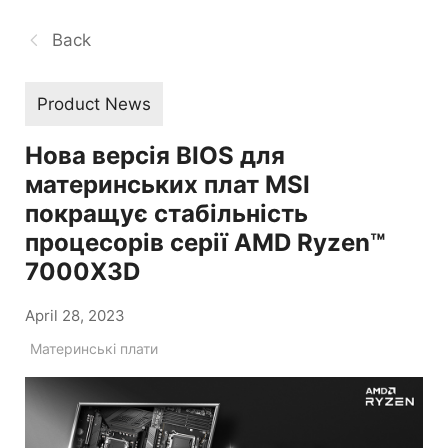
Back
Product News
Нова версія BIOS для
материнських плат MSI
покращує стабільність
процесорів серії AMD Ryzen™
7000X3D
April 28, 2023
Материнські плати