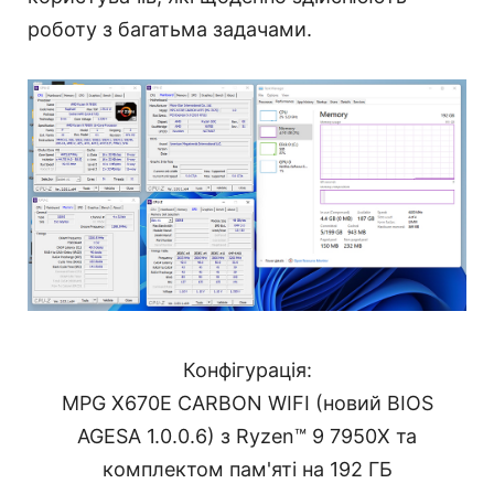
роботу з багатьма задачами.
Конфігурація:
MPG X670E CARBON WIFI (новий BIOS
AGESA 1.0.0.6) з Ryzen™ 9 7950X та
комплектом пам'яті на 192 ГБ