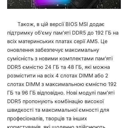
Також, в цій версії BIOS MSI додає
підтримку об'єму пам'яті DDR5 до 192 ГБ на
всіх материнських платах серії AM5. Це
оновлення забезпечує максимальну
сумісність з новими комплектами пам'яті
DDR5 ємністю 24 ГБ та 48 ГБ, які можна
розмістити на всіх 4 слотах DIMM або 2
слотах DIMM з максимальною ємністю 192
ГБ та 96 ГБ відповідно. Нові модулі пам'яті
DDR5 пропонують комбінацію високої
швидкості та максимальної ємності для
професіоналів, творців та інших
користувачів, які щоденно здійснюють