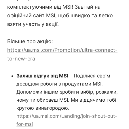
комплектуючими від MSI! Завітай на
офіційний сайт MSI, щоб швидко та легко
взяти участь у акції.
Більше про акцію:
https://ua.msi.com/Promotion/ultra-connect-
to-new-era
Залиш відгук від MSI
– Поділися своїм
досвідом роботи з продуктами MSI.
Допоможи іншим зробити вибір, розкажи,
чому ти обираєш MSI. Ми віддячимо тобі
крутою винагородою.
https://ua.msi.com/Landing/join-shout-out-
for-msi