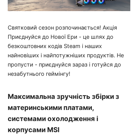
Святковий сезон розпочинається! Акція
Приєднуйся до Нової Ери - це шлях до
безкоштовних кодів Steam і наших
найновіших і найпотужніших продуктів. Не
пропусти - приєднуйся зараз і готуйся до
незабутнього геймінгу!
Максимальна зручність збірки з
материнськими платами,
системами охолодження і
корпусами MSI