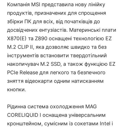
Компанія MSI представила нову лінійку
продуктів, призначених для спрощення
збірки ПК для всіх, від початківців до
досвідчених ентузіастів. Материнські плати
X870(E) та Z890 оснащені технологією EZ
M.2 CLIP II, яка дозволяє швидко та без
інструментів встановити твердотільний
накопичувач M.2 SSD, а також функцією EZ
PCIe Release для легкого та безпечного
зняття відеокарти одним натисканням
кнопки.
Рідинна система охолодження MAG
CORELIQUID I оснащена універсальним
кронштейном, сумісним із сокетами Intel і