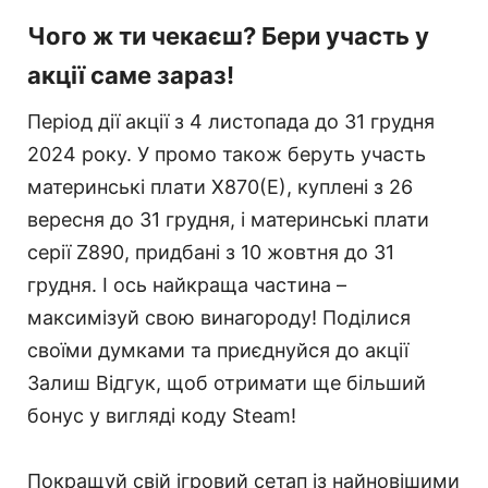
Чого ж ти чекаєш? Бери участь у
акції саме зараз!
Період дії акції з 4 листопада до 31 грудня
2024 року. У промо також беруть участь
материнські плати X870(E), куплені з 26
вересня до 31 грудня, і материнські плати
серії Z890, придбані з 10 жовтня до 31
грудня. І ось найкраща частина –
максимізуй свою винагороду! Поділися
своїми думками та приєднуйся до акції
Залиш Відгук, щоб отримати ще більший
бонус у вигляді коду Steam!
Покращуй свій ігровий сетап із найновішими