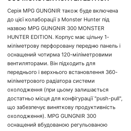
Серія MPG GUNGNIR також буде включена
до цієї колаборації з Monster Hunter під
назвою MPG GUNGNIR 300 MONSTER
HUNTER EDITION. Корпус має цільну 1-
міліметрову перфоровану передню панель і
оснащений чотирма 120-міліметровими
вентиляторами. Він підходить для
переднього і верхнього встановлення 360-
міліметрового радіатора системи
охолодження (при цьому залишається
достатньо місця для конфігурації "push-pull",
що забезпечує виняткову продуктивність
охолодження). MPG GUNGNIR 300
оснащений вбудованою регульованою