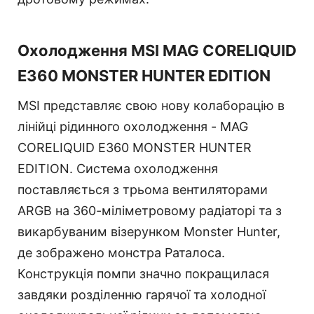
Охолодження MSI MAG CORELIQUID
E360 MONSTER HUNTER EDITION
MSI представляє свою нову колаборацію в
лінійці рідинного охолодження - MAG
CORELIQUID E360 MONSTER HUNTER
EDITION. Система охолодження
поставляється з трьома вентиляторами
ARGB на 360-міліметровому радіаторі та з
викарбуваним візерунком Monster Hunter,
де зображено монстра Раталоса.
Конструкція помпи значно покращилася
завдяки розділенню гарячої та холодної