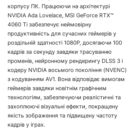
корпусу ПК. Працюючи на архітектурі
NVIDIA Ada Lovelace, MSI GeForce RTX™
4060 Ti забезпечує неймовірну
продуктивність для сучасних геймерів у
роздільній здатності 1080P, досягаючи 100
кадрів за секунду завдяки трасуванню
променів, нейронному рендерингу DLSS 3 і
кодеру NVIDIA восьмого покоління (NVENC)
з кодуванням AV1. Вона відповідає вимогам
геймерів завдяки новітнім графічним
технологіям, забезпечуючи реалістичні та
захоплюючі візуальні ефекти, покращену
якість зображення та підвищену частоту
кадрів у іграх.