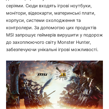
серіями. Сюди входять ігрові ноутбуки,
монітори, відеокарти, материнські плати,
корпуси, системи охолодження та
контролери. За допомогою цих продуктів
MSI запрошує геймерів вирушити у подорож
до захоплюючого світу Monster Hunter,
забезпечуючи унікальні ігрові можливості.