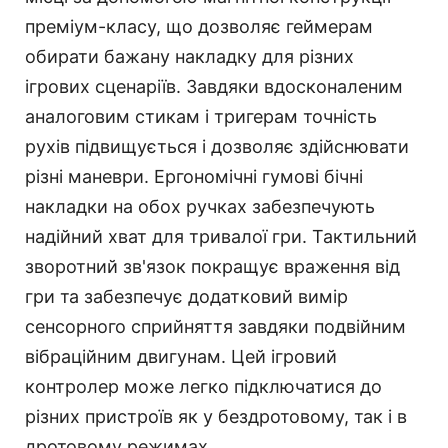
преміум-класу, що дозволяє геймерам
обирати бажану накладку для різних
ігрових сценаріїв. Завдяки вдосконаленим
аналоговим стикам і тригерам точність
рухів підвищується і дозволяє здійснювати
різні маневри. Ергономічні гумові бічні
накладки на обох ручках забезпечують
надійний хват для тривалої гри. Тактильний
зворотний зв'язок покращує враження від
гри та забезпечує додатковий вимір
сенсорного сприйняття завдяки подвійним
вібраційним двигунам. Цей ігровий
контролер може легко підключатися до
різних пристроїв як у бездротовому, так і в
дротовому режимах.