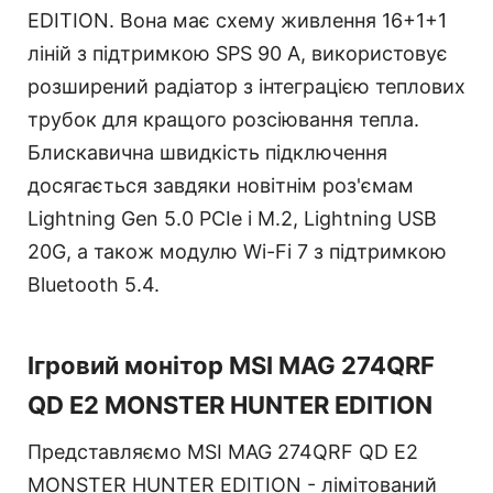
EDITION. Вона має схему живлення 16+1+1
ліній з підтримкою SPS 90 А, використовує
розширений радіатор з інтеграцією теплових
трубок для кращого розсіювання тепла.
Блискавична швидкість підключення
досягається завдяки новітнім роз'ємам
Lightning Gen 5.0 PCIe і M.2, Lightning USB
20G, а також модулю Wi-Fi 7 з підтримкою
Bluetooth 5.4.
Ігровий монітор MSI MAG 274QRF
QD E2 MONSTER HUNTER EDITION
Представляємо MSI MAG 274QRF QD E2
MONSTER HUNTER EDITION - лімітований