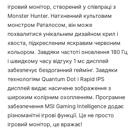
ігровий монітор, створений у співпраці з
Monster Hunter. Натхненний культовим
монстром Раталосом, він може
похвалитися унікальним дизайном крил і
хвоста, підкресленим яскравим червоним
кольором. Завдяки частоті оновлення 180 Гц
і швидкому часу відгуку 1 мс дисплей
забезпечує бездоганний геймінг. Завдяки
технологіям Quantum Dot і Rapid IPS
дисплей видає насичене зображення з
широким колірним охопленням. Програмне
забезпечення MSI Gaming Intelligence додає
різноманітні ігрові функції. Це не просто
ігровий монітор, це вражає!