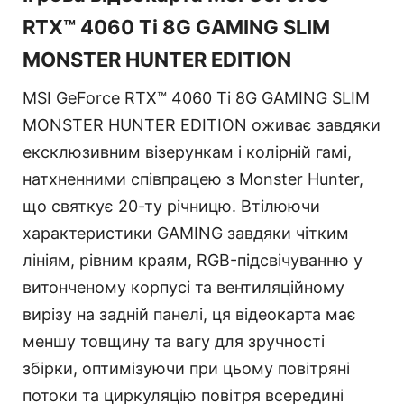
RTX™ 4060 Ti 8G GAMING SLIM
MONSTER HUNTER EDITION
MSI GeForce RTX™ 4060 Ti 8G GAMING SLIM
MONSTER HUNTER EDITION оживає завдяки
ексклюзивним візерункам і колірній гамі,
натхненними співпрацею з Monster Hunter,
що святкує 20-ту річницю. Втілюючи
характеристики GAMING завдяки чітким
лініям, рівним краям, RGB-підсвічуванню у
витонченому корпусі та вентиляційному
вирізу на задній панелі, ця відеокарта має
меншу товщину та вагу для зручності
збірки, оптимізуючи при цьому повітряні
потоки та циркуляцію повітря всередині