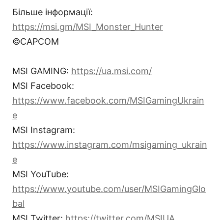
Більше інформації:
https://msi.gm/MSI_Monster_Hunter
©CAPCOM
MSI GAMING:
https://ua.msi.com/
MSI Facebook:
https://www.facebook.com/MSIGamingUkrain
e
MSI Instagram:
https://www.instagram.com/msigaming_ukrain
e
MSI YouTube:
https://www.youtube.com/user/MSIGamingGlo
bal
MSI Twitter:
https://twitter.com/MSIUA