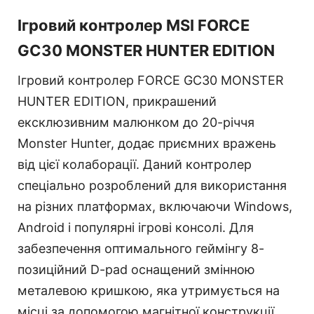
Ігровий контролер MSI FORCE
GC30 MONSTER HUNTER EDITION
Ігровий контролер FORCE GC30 MONSTER
HUNTER EDITION, прикрашений
ексклюзивним малюнком до 20-річчя
Monster Hunter, додає приємних вражень
від цієї колаборації. Даний контролер
спеціально розроблений для використання
на різних платформах, включаючи Windows,
Android і популярні ігрові консолі. Для
забезпечення оптимального геймінгу 8-
позиційний D-pad оснащений змінною
металевою кришкою, яка утримується на
місці за допомогою магнітної конструкції