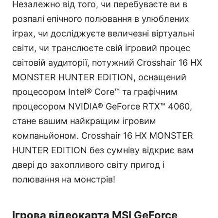
Незалежно від того, чи перебуваєте ви в
розпалі епічного полювання в улюблених
іграх, чи досліджуєте величезні віртуальні
світи, чи транслюєте свій ігровий процес
світовій аудиторії, потужний Crosshair 16 HX
MONSTER HUNTER EDITION, оснащений
процесором Intel® Core™ та графічним
процесором NVIDIA® GeForce RTX™ 4060,
стане вашим найкращим ігровим
компаньйоном. Crosshair 16 HX MONSTER
HUNTER EDITION без сумніву відкриє вам
двері до захопливого світу пригод і
полювання на монстрів!
Ігрова відеокарта MSI GeForce