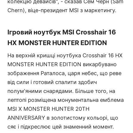
колекцію девайсів", - сказав Сем Черн (Sam
Chern), віце-президент MSI з маркетингу.
Ігровий ноутбук MSI Crosshair 16
HX MONSTER HUNTER EDITION
На верхній кришці ноутбука Crosshair 16 HX
MONSTER HUNTER EDITION викарбувано
зображення Раталоса, царя небес, що реве
від сили і готовий спалити здобич
полум'яними снарядами. Більше того, на
лептопі розміщена монументальна емблема
MSI X MONSTER HUNTER 20TH
ANNIVERSARY в золотистому кольорі, що
сяє і підкреслює цей знаменний момент.