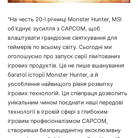
"На честь 20-ї річниці Monster Hunter, MSI
об'єднує зусилля з CAPCOM, щоб
влаштувати грандіозне святкування для
геймерів по всьому світу. Сьогодні ми
оголошуємо про запуск серії лімітованих
ігрових продуктів. Це не лише вшанування
багатої історії Monster Hunter, а й
уособлення найвищого рівня розвитку
ігрових технологій. Ця співпраця дозволить
унікальним чином поєднати наші передові
технології в ігровій сфері з глибоким
ігровим професіоналізмом CAPCOM,
створивши безпрецедентну ексклюзивну