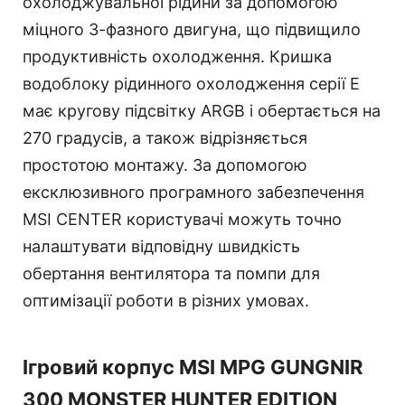
охолоджувальної рідини за допомогою
міцного 3-фазного двигуна, що підвищило
продуктивність охолодження. Кришка
водоблоку рідинного охолодження серії E
має кругову підсвітку ARGB і обертається на
270 градусів, а також відрізняється
простотою монтажу. За допомогою
ексклюзивного програмного забезпечення
MSI CENTER користувачі можуть точно
налаштувати відповідну швидкість
обертання вентилятора та помпи для
оптимізації роботи в різних умовах.
Ігровий корпус MSI MPG GUNGNIR
300 MONSTER HUNTER EDITION