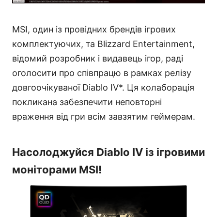
MSI, один із провідних брендів ігрових
комплектуючих, та Blizzard Entertainment,
відомий розробник і видавець ігор, раді
оголосити про співпрацю в рамках релізу
довгоочікуваної Diablo IV*. Ця колаборація
покликана забезпечити неповторні
враження від гри всім завзятим геймерам.
Насолоджуйся Diablo IV із ігровими
моніторами MSI!