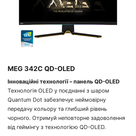
MEG 342C QD-OLED
Інноваційні технології – панель QD-OLED
Технологія OLED у поєднанні з шаром
Quantum Dot забезпечує неймовірну
передачу кольору та глибший рівень
чорного. Отримуй неповторне задоволення
від геймінгу з технологією QD-OLED.