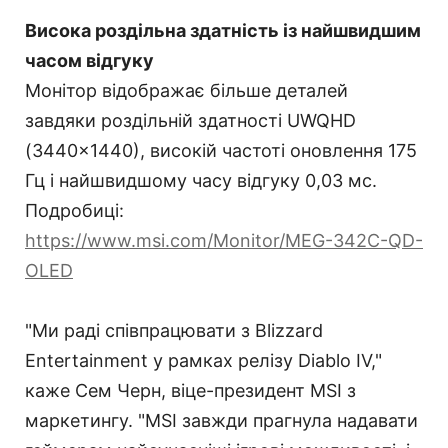
Висока роздільна здатність із найшвидшим
часом відгуку
Монітор відображає більше деталей
завдяки роздільній здатності UWQHD
(3440x1440), високій частоті оновлення 175
Гц і найшвидшому часу відгуку 0,03 мс.
Подробиці:
https://www.msi.com/Monitor/MEG-342C-QD-
OLED
"Ми раді співпрацювати з Blizzard
Entertainment у рамках релізу Diablo IV,"
каже Сем Черн, віце-президент MSI з
маркетингу. "MSI завжди прагнула надавати