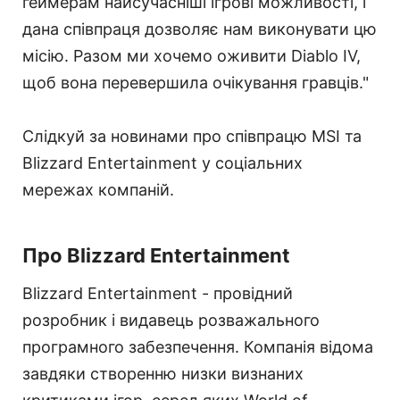
геймерам найсучасніші ігрові можливості, і
дана співпраця дозволяє нам виконувати цю
місію. Разом ми хочемо оживити Diablo IV,
щоб вона перевершила очікування гравців."
Слідкуй за новинами про співпрацю MSI та
Blizzard Entertainment у соціальних
мережах компаній.
Про Blizzard Entertainment
Blizzard Entertainment - провідний
розробник і видавець розважального
програмного забезпечення. Компанія відома
завдяки створенню низки визнаних