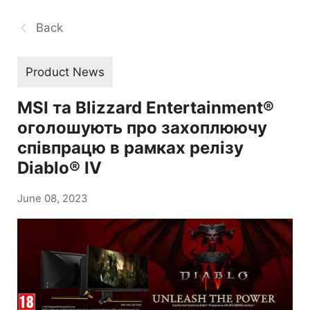
Back
Product News
MSI та Blizzard Entertainment®
оголошують про захоплюючу
співпрацю в рамках релізу
Diablo® IV
June 08, 2023