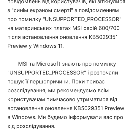
повідомлень від користувачів, які зіткнулися
з "синім екраном смерті" з повідомленням
про помилку "UNSUPPORTED_PROCESSOR"
на материнських платах MSI серій 600/700
після встановлення оновлення KB5029351
Preview у Windows 11.
MSI та Microsoft знають про помилку
"UNSUPPORTED_PROCESSOR" і розпочали
пошук її першопричини. Поки триває
розслідування, ми рекомендуємо всім
користувачам тимчасово утриматися від
встановлення оновлення KB5029351 Preview
в Windows. Ми будемо інформувати вас про
хід розслідування.