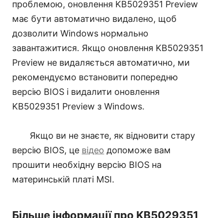
проблемою, оновлення KB5029351 Preview
має бути автоматично видалено, щоб
дозволити Windows нормально
завантажитися. Якщо оновлення KB5029351
Preview не видаляється автоматично, ми
рекомендуємо встановити попередню
версію BIOS і видалити оновлення
KB5029351 Preview з Windows.
Якщо ви не знаєте, як відновити стару
версію BIOS, це
відео
допоможе вам
прошити необхідну версію BIOS на
материнській платі MSI.
Більше інформації про KB5029351