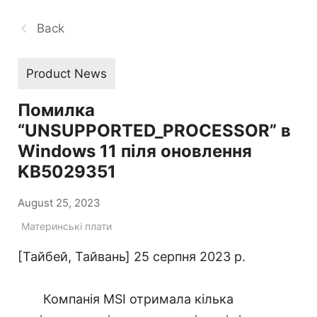
Back
Product News
Помилка
“UNSUPPORTED_PROCESSOR” в
Windows 11 піля оновлення
KB5029351
August 25, 2023
Материнські плати
[Тайбей, Тайвань] 25 серпня 2023 р.
Компанія MSI отримала кілька