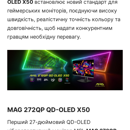
OLED X50
встановлює новий стандарт для
геймерських моніторів, поєднуючи високу
швидкість, реалістичну точність кольору та
довговічність, щоб надати конкурентним
гравцям необхідну перевагу.
MAG 272QP QD-OLED X50
Перший 27-дюймовий QD-OLED