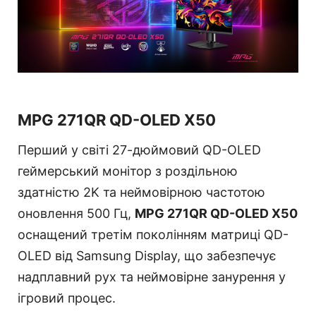
MPG 271QR QD-OLED X50
Перший у світі 27-дюймовий QD-OLED
геймерський монітор з роздільною
здатністю 2K та неймовірною частотою
оновлення 500 Гц,
MPG 271QR QD-OLED X50
оснащений третім поколінням матриці QD-
OLED від Samsung Display, що забезпечує
надплавний рух та неймовірне занурення у
ігровий процес.