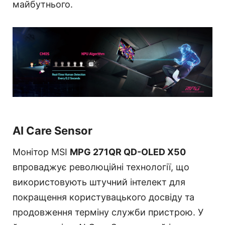
майбутнього.
AI Care Sensor
Монітор MSI
MPG 271QR QD-OLED X50
впроваджує революційні технології, що
використовують штучний інтелект для
покращення користувацького досвіду та
продовження терміну служби пристрою. У