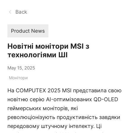
Back
Product News
Новітні монітори MSI з
технологіями ШІ
May 15, 2025
Монітори
На COMPUTEX 2025 MSI представила свою
новітню серію AI-оптимізованих QD-OLED
геймерських моніторів, які
революціонізують продуктивність завдяки
передовому штучному інтелекту. Ці