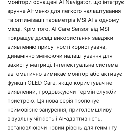
монітори оснащені AI Navigator, що інтегрує
зручне AI-меню для легкого налаштування
та оптимізації параметрів MSI AI в одному
місці. Крім того, AI Care Sensor від MSI
покращує досвід використання завдяки
виявленню присутності користувача,
динамічно змінюючи налаштування для
захисту матриці. Інтелектуальна система
автоматично вимикає монітор або активує
функції OLED Care, якщо користувач не
виявлений, продовжуючи термін служби
пристрою. Ця нова серія пропонує
неймовірне занурення, приголомшливу
візуальну чіткість і AI-адаптивність,
встановлюючи новий рівень для геймінгу