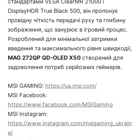
стандартами VESA ClearMR 21000 і
DisplayHDR True Black 500, він пропонує
провідну чіткість передачі руху та глибину
зображення, що занурює в ігровий процес.
Розроблений для мінімальної затримки
введення та максимального рівня швидкодії,
MAG 272QP QD-OLED X50
створений для
задоволення потреб серйозних геймерів.
MSI GAMING:
https://ua.msi.com/
MSI Facebook:
https://www.facebook.com/MSIGaming
MSI Instagram:
https://www.instagram.com/msigaming_ukrain
e/