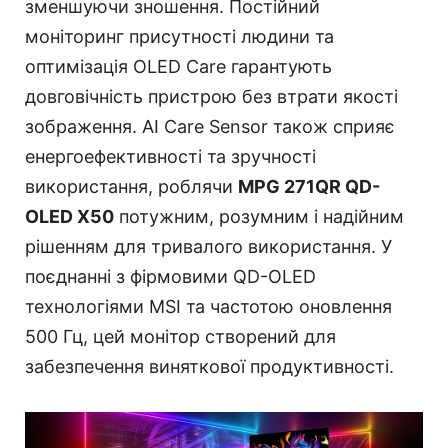
зменшуючи зношення. Постійний
моніторинг присутності людини та
оптимізація OLED Care гарантують
довговічність пристрою без втрати якості
зображення. AI Care Sensor також сприяє
енергоефективності та зручності
використання, роблячи
MPG 271QR QD-
OLED X50
потужним, розумним і надійним
рішенням для тривалого використання. У
поєднанні з фірмовими QD-OLED
технологіями MSI та частотою оновлення
500 Гц, цей монітор створений для
забезпечення виняткової продуктивності.