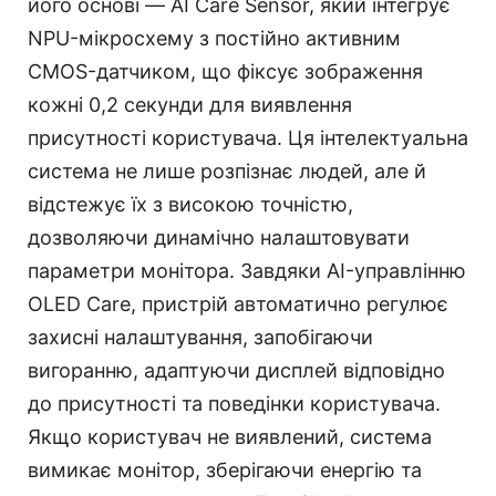
його основі — AI Care Sensor, який інтегрує
NPU-мікросхему з постійно активним
CMOS-датчиком, що фіксує зображення
кожні 0,2 секунди для виявлення
присутності користувача. Ця інтелектуальна
система не лише розпізнає людей, але й
відстежує їх з високою точністю,
дозволяючи динамічно налаштовувати
параметри монітора. Завдяки AI-управлінню
OLED Care, пристрій автоматично регулює
захисні налаштування, запобігаючи
вигоранню, адаптуючи дисплей відповідно
до присутності та поведінки користувача.
Якщо користувач не виявлений, система
вимикає монітор, зберігаючи енергію та