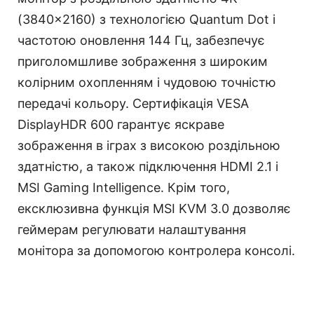
(3840x2160) з технологією Quantum Dot і
частотою оновлення 144 Гц, забезпечує
приголомшливе зображення з широким
колірним охопленням і чудовою точністю
передачі кольору. Сертифікація VESA
DisplayHDR 600 гарантує яскраве
зображення в іграх з високою роздільною
здатністю, а також підключення HDMI 2.1 і
MSI Gaming Intelligence. Крім того,
ексклюзивна функція MSI KVM 3.0 дозволяє
геймерам регулювати налаштування
монітора за допомогою контролера консолі.