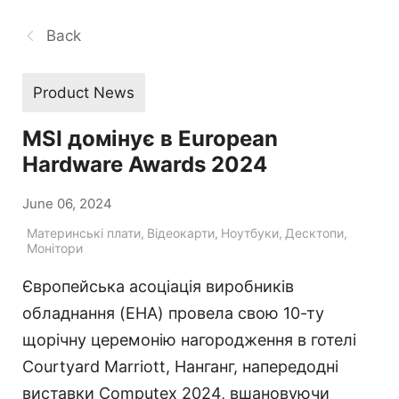
Back
Product News
MSI домінує в European
Hardware Awards 2024
June 06, 2024
Материнські плати
,
Відеокарти
,
Ноутбуки
,
Десктопи
,
Монітори
Європейська асоціація виробників
обладнання (EHA) провела свою 10-ту
щорічну церемонію нагородження в готелі
Courtyard Marriott, Нанганг, напередодні
виставки Computex 2024, вшановуючи