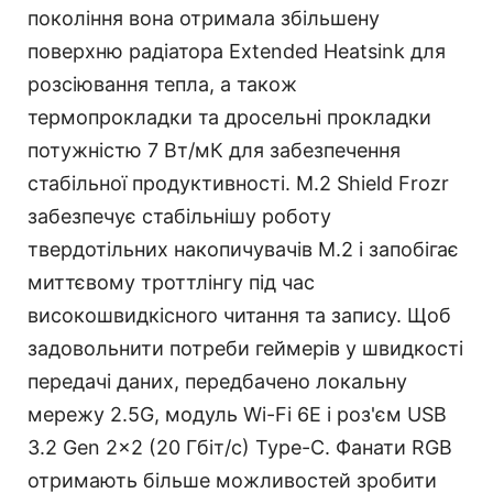
покоління вона отримала збільшену
поверхню радіатора Extended Heatsink для
розсіювання тепла, а також
термопрокладки та дросельні прокладки
потужністю 7 Вт/мК для забезпечення
стабільної продуктивності. M.2 Shield Frozr
забезпечує стабільнішу роботу
твердотільних накопичувачів M.2 і запобігає
миттєвому троттлінгу під час
високошвидкісного читання та запису. Щоб
задовольнити потреби геймерів у швидкості
передачі даних, передбачено локальну
мережу 2.5G, модуль Wi-Fi 6E і роз'єм USB
3.2 Gen 2x2 (20 Гбіт/с) Type-C. Фанати RGB
отримають більше можливостей зробити