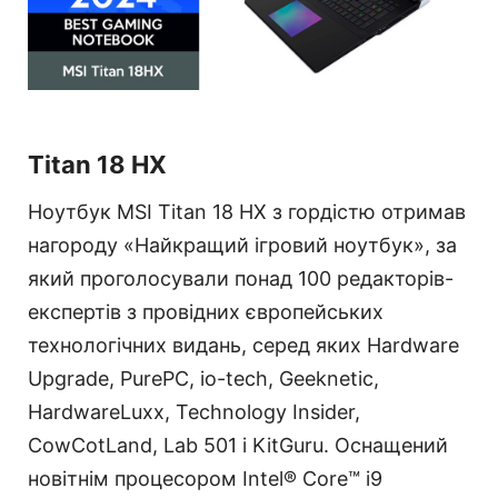
Titan 18 HX
Ноутбук MSI Titan 18 HX з гордістю отримав
нагороду «Найкращий ігровий ноутбук», за
який проголосували понад 100 редакторів-
експертів з провідних європейських
технологічних видань, серед яких Hardware
Upgrade, PurePC, io-tech, Geeknetic,
HardwareLuxx, Technology Insider,
CowCotLand, Lab 501 і KitGuru. Оснащений
новітнім процесором Intel® Core™ i9