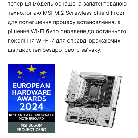
тепер ця модель оснащена запатентованою
технологією MSI M.2 Screwless Shield Frozr
для полегшення процесу встановлення, а
рішення Wi-Fi було оновлене до останнього
покоління Wi-Fi 7 для справді вражаючих
швидкостей бездротового зв'язку.