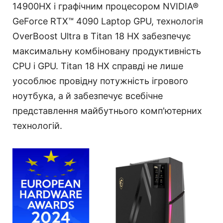
14900HX і графічним процесором NVIDIA®
GeForce RTX™ 4090 Laptop GPU, технологія
OverBoost Ultra в Titan 18 HX забезпечує
максимальну комбіновану продуктивність
CPU і GPU. Titan 18 HX справді не лише
уособлює провідну потужність ігрового
ноутбука, а й забезпечує всебічне
представлення майбутнього комп'ютерних
технологій.