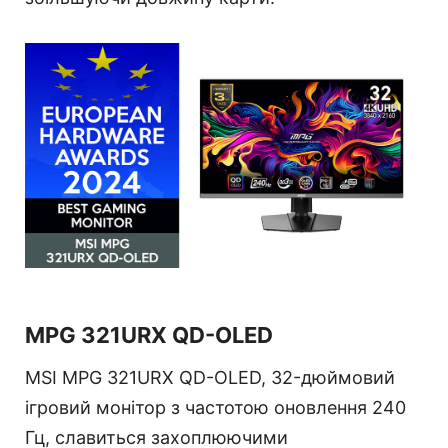
MPG 321URX QD-OLED
MSI MPG 321URX QD-OLED, 32-дюймовий
ігровий монітор з частотою оновлення 240
Гц, славиться захоплюючими