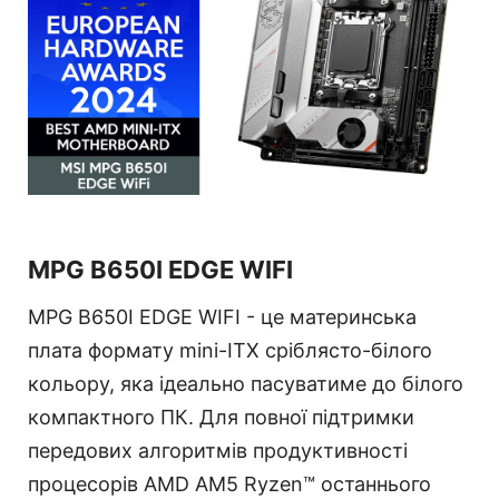
MPG B650I EDGE WIFI
MPG B650I EDGE WIFI - це материнська
плата формату mini-ITX сріблясто-білого
кольору, яка ідеально пасуватиме до білого
компактного ПК. Для повної підтримки
передових алгоритмів продуктивності
процесорів AMD AM5 Ryzen™ останнього