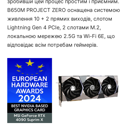
зробивши цей процес простим і приємним.
B650M PROJECT ZERO оснащена системою
живлення 10 + 2 прямих виходів, слотом
Lightning Gen 4 PCIe, 2 слотами M.2,
локальною мережею 2.5G та Wi-Fi 6E, що
відповідає всім потребам геймерів.