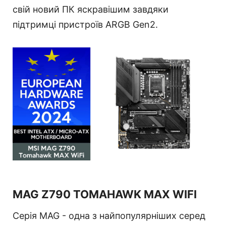
свій новий ПК яскравішим завдяки
підтримці пристроїв ARGB Gen2.
MAG Z790 TOMAHAWK MAX WIFI
Серія MAG - одна з найпопулярніших серед