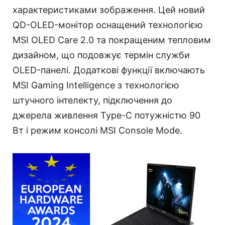
характеристиками зображення. Цей новий
QD-OLED-монітор оснащений технологією
MSI OLED Care 2.0 та покращеним тепловим
дизайном, що подовжує термін служби
OLED-панелі. Додаткові функції включають
MSI Gaming Intelligence з технологією
штучного інтелекту, підключення до
джерела живлення Type-C потужністю 90
Вт і режим консолі MSI Console Mode.