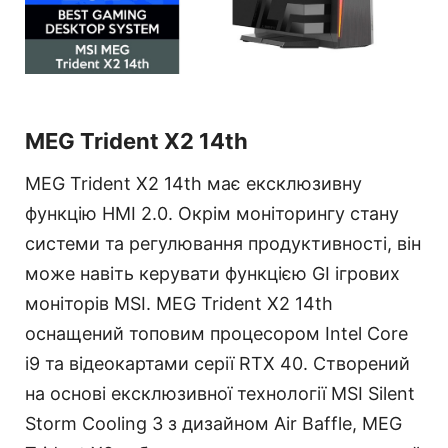
MEG Trident X2 14th
MEG Trident X2 14th має ексклюзивну
функцію HMI 2.0. Окрім моніторингу стану
системи та регулювання продуктивності, він
може навіть керувати функцією GI ігрових
моніторів MSI. MEG Trident X2 14th
оснащений топовим процесором Intel Core
i9 та відеокартами серії RTX 40. Створений
на основі ексклюзивної технології MSI Silent
Storm Cooling 3 з дизайном Air Baffle, MEG