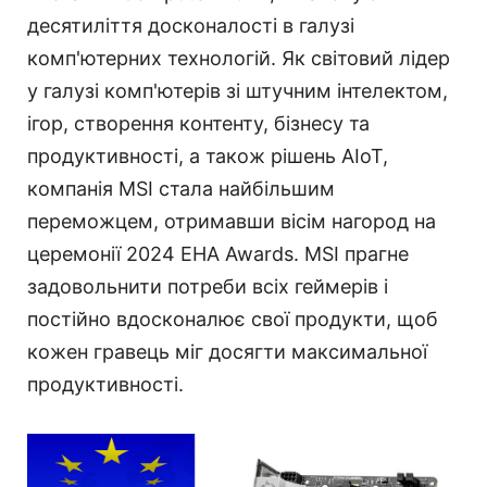
десятиліття досконалості в галузі
комп'ютерних технологій. Як світовий лідер
у галузі комп'ютерів зі штучним інтелектом,
ігор, створення контенту, бізнесу та
продуктивності, а також рішень AIoT,
компанія MSI стала найбільшим
переможцем, отримавши вісім нагород на
церемонії 2024 EHA Awards. MSI прагне
задовольнити потреби всіх геймерів і
постійно вдосконалює свої продукти, щоб
кожен гравець міг досягти максимальної
продуктивності.