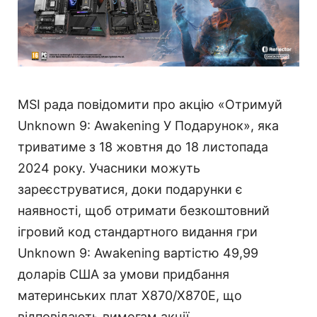
MSI рада повідомити про акцію «Отримуй
Unknown 9: Awakening У Подарунок», яка
триватиме з 18 жовтня до 18 листопада
2024 року. Учасники можуть
зареєструватися, доки подарунки є
наявності, щоб отримати безкоштовний
ігровий код стандартного видання гри
Unknown 9: Awakening вартістю 49,99
доларів США за умови придбання
материнських плат X870/X870E, що
відповідають вимогам акції.