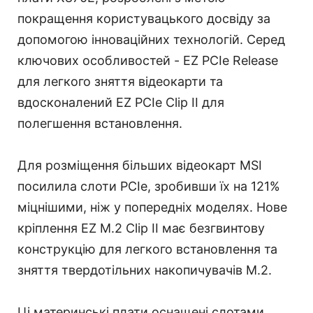
покращення користувацького досвіду за
допомогою інноваційних технологій. Серед
ключових особливостей - EZ PCIe Release
для легкого зняття відеокарти та
вдосконалений EZ PCIe Clip II для
полегшення встановлення.
Для розміщення більших відеокарт MSI
посилила слоти PCIe, зробивши їх на 121%
міцнішими, ніж у попередніх моделях. Нове
кріплення EZ M.2 Clip II має безгвинтову
конструкцію для легкого встановлення та
зняття твердотільних накопичувачів M.2.
Ці материнські плати оснащені слотами