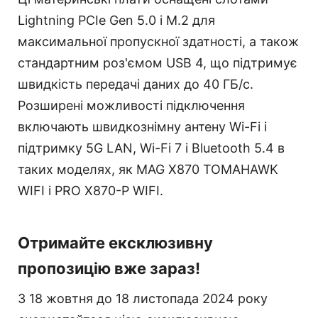
Lightning PCIe Gen 5.0 і M.2 для
максимальної пропускної здатності, а також
стандартним роз'ємом USB 4, що підтримує
швидкість передачі даних до 40 ГБ/с.
Розширені можливості підключення
включають швидкознімну антену Wi-Fi і
підтримку 5G LAN, Wi-Fi 7 і Bluetooth 5.4 в
таких моделях, як MAG X870 TOMAHAWK
WIFI і PRO X870-P WIFI.
Отримайте ексклюзивну
пропозицію вже зараз!
З 18 жовтня до 18 листопада 2024 року