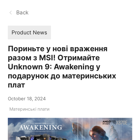
Back
Product News
Пориньте у нові враження
разом з MSI! Отримайте
Unknown 9: Awakening у
подарунок до материнських
плат
October 18, 2024
Материнські плати