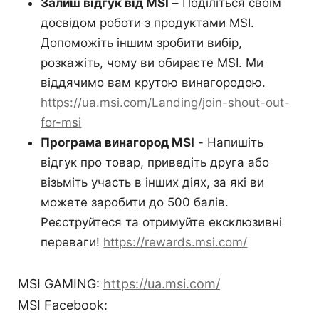
Залиш відгук від MSI
– Поділіться своїм
досвідом роботи з продуктами MSI.
Допоможіть іншим зробити вибір,
розкажіть, чому ви обираєте MSI. Ми
віддячимо вам крутою винагородою.
https://ua.msi.com/Landing/join-shout-out-
for-msi
Програма винагород MSI
- Напишіть
відгук про товар, приведіть друга або
візьміть участь в інших діях, за які ви
можете заробити до 500 балів.
Реєструйтеся та отримуйте ексклюзивні
переваги!
https://rewards.msi.com/
MSI GAMING:
https://ua.msi.com/
MSI Facebook: