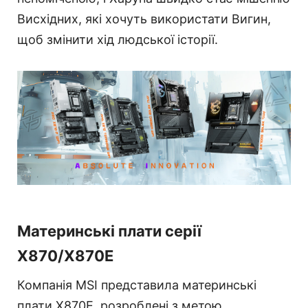
Висхідних, які хочуть використати Вигин,
щоб змінити хід людської історії.
Материнські плати серії
X870/X870E
Компанія MSI представила материнські
плати X870E, розроблені з метою