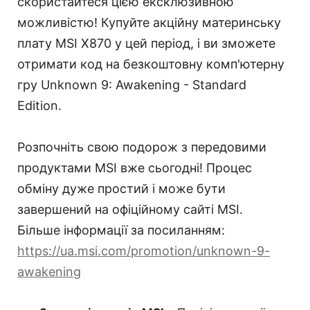
скористайтеся цією ексклюзивною
можливістю! Купуйте акційну материнську
плату MSI X870 у цей період, і ви зможете
отримати код на безкоштовну комп'ютерну
гру Unknown 9: Awakening - Standard
Edition.
Розпочніть свою подорож з передовими
продуктами MSI вже сьогодні! Процес
обміну дуже простий і може бути
завершений на офіційному сайті MSI.
Більше інформації за посиланням:
https://ua.msi.com/promotion/unknown-9-
awakening