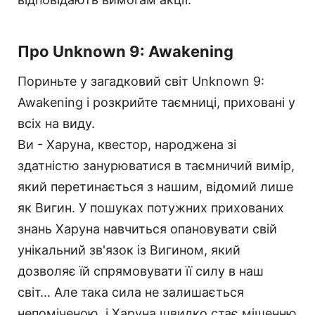
Про Unknown 9: Awakening
Пориньте у загадковий світ Unknown 9:
Awakening і розкрийте таємниці, приховані у
всіх на виду.
Ви - Харуна, квестор, народжена зі
здатністю занурюватися в таємничий вимір,
який перетинається з нашим, відомий лише
як Вигин. У пошуках потужних прихованих
знань Харуна навчиться опановувати свій
унікальний зв'язок із Вигином, який
дозволяє їй спрямовувати її силу в наш
світ... Але така сила не залишається
непоміченою, і Харуна швидко стає мішенню