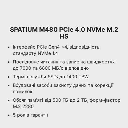
SPATIUM M480 PCIe 4.0 NVMe M.2
HS
Інтерфейс PCIe Gen4 x4, відповідність
стандарту NVMe 1.4
Послідовне читання та запис на швидкостях
до 7000 та 6800 МБ/с відповідно
Термін служби SSD: до 1400 TBW
Вбудовані засоби захисту даних та корекції
помилок
Обсяг пам'яті від 500 ГБ до 2 ТБ, форм-фактор
M.2 2280
5 років гарантії