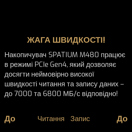
ЖАГА ШВИДКОСТІ!
Накопичувач SPATIUM M480 працює
в режимі PCIe Gen4, який дозволяє
досягти неймовірно високої
швидкості читання та запису даних –
до 7000 та 6800 МБ/с відповідно!
До
До
Читання
Запис