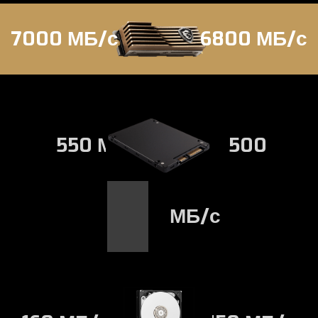
7000 МБ/с
6800 МБ/с
550 МБ/с
500
МБ/с