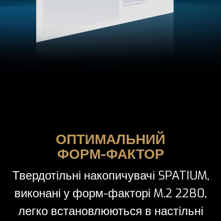
ОПТИМАЛЬНИЙ
ФОРМ-ФАКТОР
Твердотільні накопичувачі SPATIUM,
виконані у форм-факторі M.2 2280,
легко встановлюються в настільні