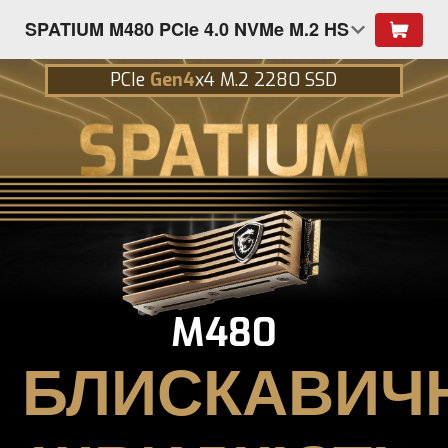
SPATIUM M480 PCIe 4.0 NVMe M.2 HS
PCIe
Gen4
x4 M.2 2280 SSD
M480
БЛИСКАВИЧ