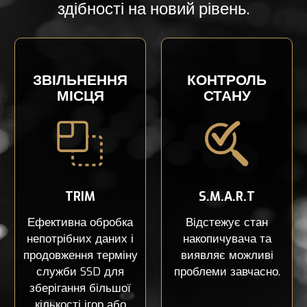
здібності на новий рівень.
ЗВІЛЬНЕННЯ
КОНТРОЛЬ
МІСЦЯ
СТАНУ
TRIM
S.M.A.R.T
Ефективна обробка
Відстежує стан
непотрібних даних і
накопичувача та
продовження терміну
виявляє можливі
служби SSD для
проблеми завчасно.
зберігання більшої
кількості ігор або