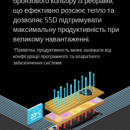
бронзового кольору із ребрами,
що ефективно розсіює тепло та
дозволяє SSD підтримувати
максимальну продуктивність при
великому навантаженні.
*Примітка: продуктивність може залежати від
конфігурації програмного та апаратного
забезпечення системи.