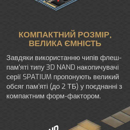
КОМПАКТНИЙ РОЗМІР,
ВЕЛИКА ЄМНІСТЬ
Завдяки використанню чипів флеш-
пам'яті типу 3D NAND накопичувачі
серії SPATIUM пропонують великий
обсяг пам’яті (до 2 ТБ) у поєднанні з
компактним форм-фактором.