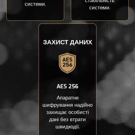
стабільність
системи.
системи.
ЗАХИСТ ДАНИХ
AES 256
Апаратне
шифрування надійно
захищає особисті
дані без втрати
швидкодії.