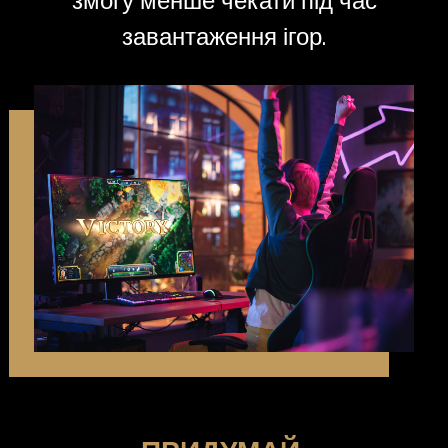
змогу менше чекати під час
завантаження ігор.