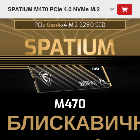
SPATIUM M470 PCIe 4.0 NVMe M.2
PCIe
Gen4
x4 M.2 2280 SSD
M470
БЛИСКАВИЧ