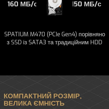
160 МБ/с
150 МБ/с
SPATIUM M470 (PCIe Gen4) порівняно
з SSD із SATA3 та традиційним HDD
КОМПАКТНИЙ РОЗМІР,
ВЕЛИКА ЄМНІСТЬ