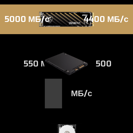
5000 МБ/с
4400 МБ/с
550 МБ/с
500
МБ/с