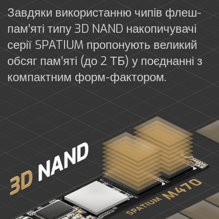
Завдяки використанню чипів флеш-
пам'яті типу 3D NAND накопичувачі
серії SPATIUM пропонують великий
обсяг пам’яті (до 2 ТБ) у поєднанні з
компактним форм-фактором.