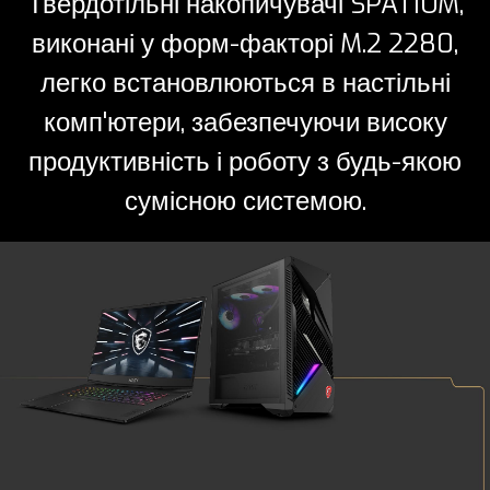
Твердотільні накопичувачі SPATIUM,
виконані у форм-факторі M.2 2280,
легко встановлюються в настільні
комп'ютери, забезпечуючи високу
продуктивність і роботу з будь-якою
сумісною системою.