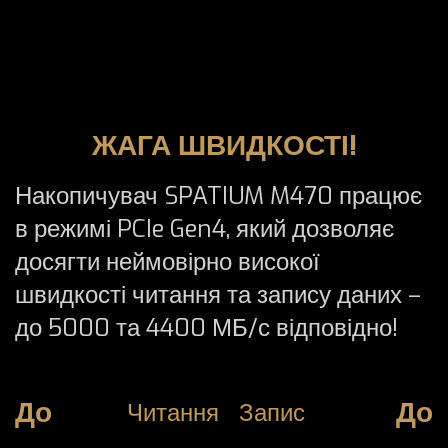
ЖАГА ШВИДКОСТІ!
Накопичувач SPATIUM M470 працює
в режимі PCIe Gen4, який дозволяє
досягти неймовірно високої
швидкості читання та запису даних –
до 5000 та 4400 МБ/с відповідно!
До
До
Читання
Запис