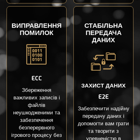
ВИПРАВЛЕННЯ
СТАБІЛЬНА
ПОМИЛОК
ПЕРЕДАЧА
ДАНИХ
ECC
ЗАХИСТ ДАНИХ
Збереження
E2E
важливих записів і
файлів
Забезпечити надійну
неушкодженими та
передачу даних і
забезпечення
допомогти вам грати
безперервного
та творити з
ігрового процесу без
упевненістю в