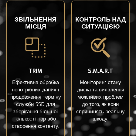
ЗВІЛЬНЕННЯ
КОНТРОЛЬ НАД
МІСЦЯ
СИТУАЦІЄЮ
TRIM
S.M.A.R.T
Ефективна обробка
Моніторинг стану
непотрібних даних і
диска та виявлення
продовження терміну
можливих проблем
служби SSD для
до того, як вони
зберігання більшої
спричинять реальну
кількості ігор або
шкоду.
створення контенту.