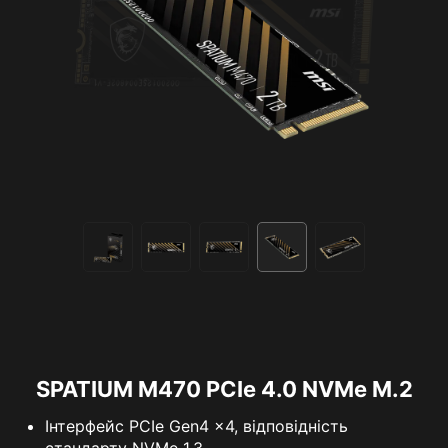
SPATIUM M470 PCIe 4.0 NVMe M.2
Інтерфейс PCIe Gen4 x4, відповідність
стандарту NVMe 1.3