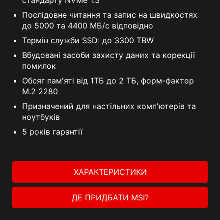
Послідовне читання та запис на швидкостях
до 5000 та 4400 МБ/с відповідно
Термін служби SSD: до 3300 TBW
Вбудовані засоби захисту даних та корекції
помилок
Обсяг пам'яті від 1ТБ до 2 ТБ, форм-фактор
M.2 2280
Призначений для настільних комп'ютерів та
ноутбуків
5 років гарантії
ХАРАКТЕРИСТИКИ
ДЕ ПРИДБАТИ MSI?