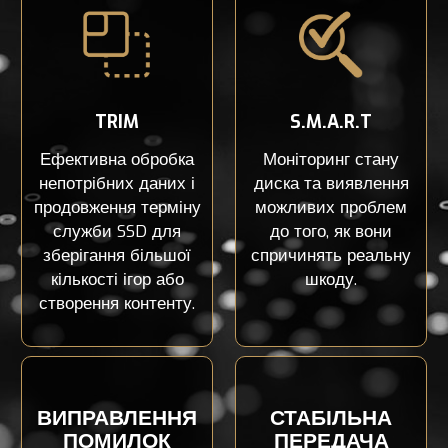
TRIM
S.M.A.R.T
Ефективна обробка
Моніторинг стану
непотрібних даних і
диска та виявлення
продовження терміну
можливих проблем
служби SSD для
до того, як вони
зберігання більшої
спричинять реальну
кількості ігор або
шкоду.
створення контенту.
ВИПРАВЛЕННЯ
СТАБІЛЬНА
ПОМИЛОК
ПЕРЕДАЧА