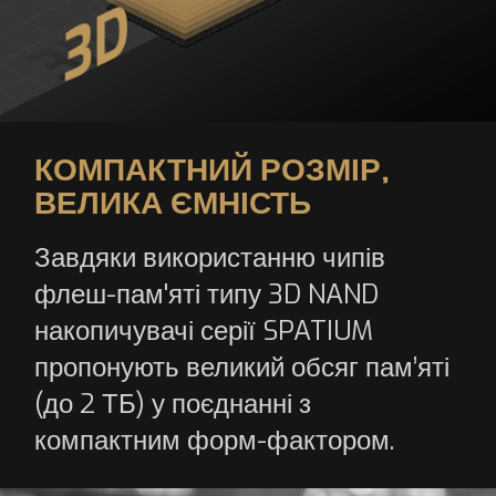
КОМПАКТНИЙ РОЗМІР,
ВЕЛИКА ЄМНІСТЬ
Завдяки використанню чипів
флеш-пам'яті типу 3D NAND
накопичувачі серії SPATIUM
пропонують великий обсяг пам’яті
(до 2 ТБ) у поєднанні з
компактним форм-фактором.