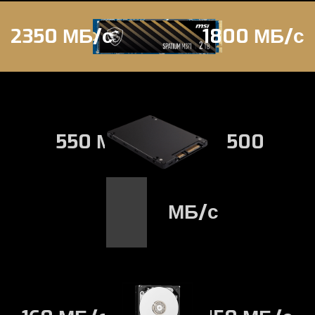
2350 МБ/с
1800 МБ/с
550 МБ/с
500
МБ/с