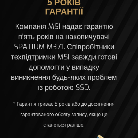
5 РОКІВ
ГАРАНТІЇ
Компанія MSI надає гарантію
п’ять років на накопичувачі
SPATIUM M371. Співробітники
техпідтримки MSI завжди готові
допомогти у випадку
виникнення будь-яких проблем
із роботою SSD.
* Гарантія триває 5 років або до досягнення
гарантованого обсягу запису, якщо це
станеться раніше.