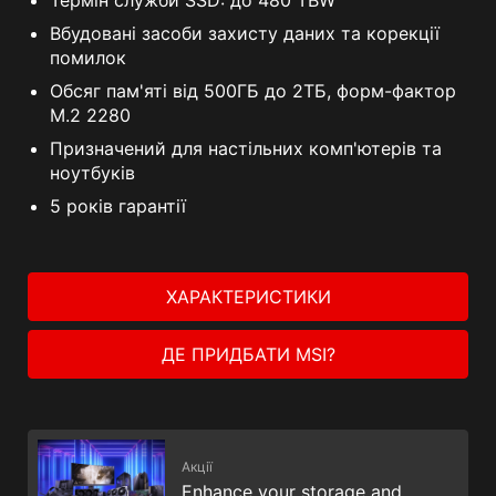
Вбудовані засоби захисту даних та корекції
помилок
Обсяг пам'яті від 500ГБ до 2ТБ, форм-фактор
M.2 2280
Призначений для настільних комп'ютерів та
ноутбуків
5 років гарантії
ХАРАКТЕРИСТИКИ
ДЕ ПРИДБАТИ MSI?
Акції
Enhance your storage and