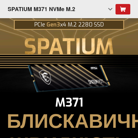
SPATIUM M371 NVMe M.2
PCIe
Gen3
x4 M.2 2280 SSD
M371
БЛИСКАВИЧ