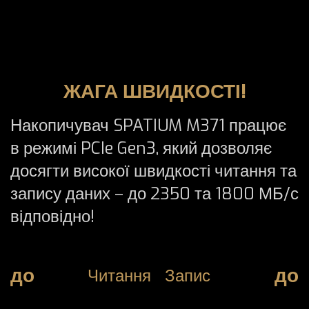
ЖАГА ШВИДКОСТІ!
Накопичувач SPATIUM M371 працює
в режимі PCIe Gen3, який дозволяє
досягти високої швидкості читання та
запису даних – до 2350 та 1800 МБ/с
відповідно!
до
до
Читання
Запис