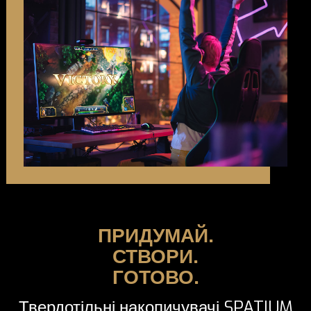
ПРИДУМАЙ.
СТВОРИ.
ГОТОВО.
Твердотільні накопичувачі SPATIUM