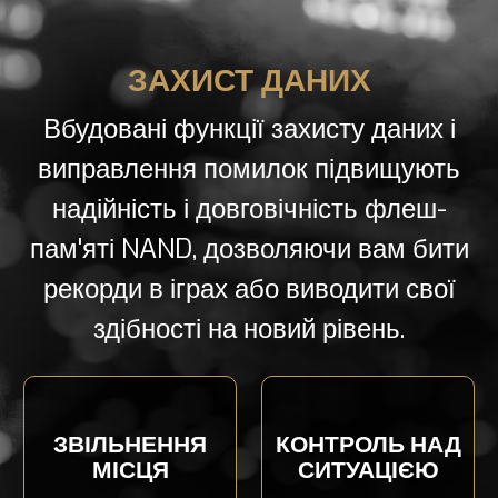
ЗАХИСТ ДАНИХ
Вбудовані функції захисту даних і
виправлення помилок підвищують
надійність і довговічність флеш-
пам'яті NAND, дозволяючи вам бити
рекорди в іграх або виводити свої
здібності на новий рівень.
ЗВІЛЬНЕННЯ
КОНТРОЛЬ НАД
МІСЦЯ
СИТУАЦІЄЮ