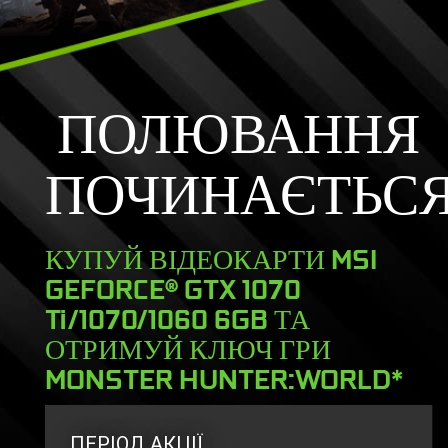
ПОЛЮВАННЯ
ПОЧИНАЄТЬС
КУПУЙ ВІДЕОКАРТИ MSI
GEFORCE® GTX 1070
Ti/1070/1060 6GB ТА
ОТРИМУЙ КЛЮЧ ГРИ
MONSTER HUNTER:WORLD*
ПЕРІОД АКЦІЇ