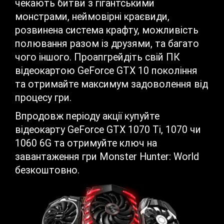
чекають битви з гігантськими
монстрами, неймовірні краєвиди,
розвинена система крафту, можливість
полювання разом із друзями, та багато
чого іншого. Проапгрейдіть свій ПК
відеокартою GeForce GTX 10 покоління
та отримайте максимум задоволення від
процесу гри.
Впродовж періоду акції купуйте
відеокарту GeForce GTX 1070 Ti, 1070 чи
1060 6G та отримуйте ключ на
завантаження гри Monster Hunter: World
безкоштовно.