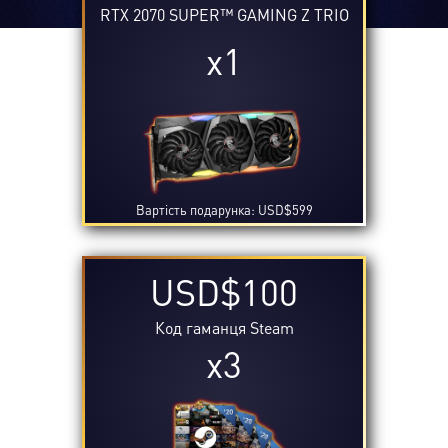
RTX 2070 SUPER™ GAMING Z TRIO
x1
Вартість подарунка: USD$599
USD$100
Код гаманця Steam
x3