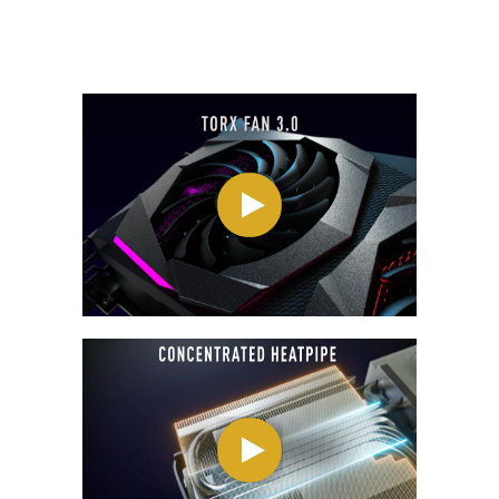
нижче.