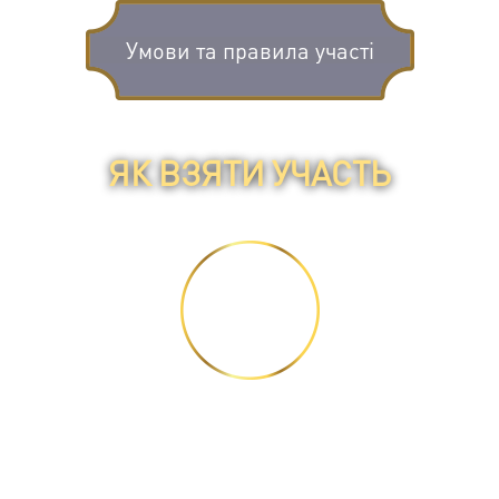
Умови та правила участі
ЯК ВЗЯТИ УЧАСТЬ
КРОК 1
Подивіться 3 відео та
прочитайте 2 статті