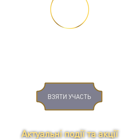
КРОК 3
Заповніть форму
реєстрації для участі в
розіграші.
ВЗЯТИ УЧАСТЬ
Актуальні події та акції