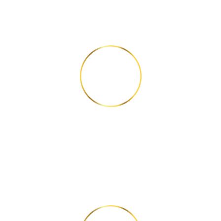
КРОК 2
Дайте правильну
відповідь на 6 питань.