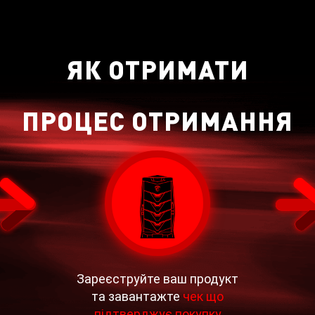
ЯК ОТРИМАТИ
ПРОЦЕС ОТРИМАННЯ
Зареєструйте ваш продукт
та завантажте
чек що
підтверджує покупку