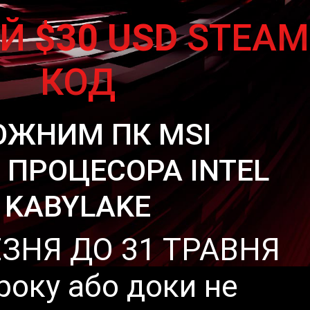
АЙ
$30 USD
STEAM
КОД
ОЖНИМ ПК MSI
І ПРОЦЕСОРА INTEL
KABYLAKE
ЕЗНЯ ДО 31 ТРАВНЯ
року або доки не