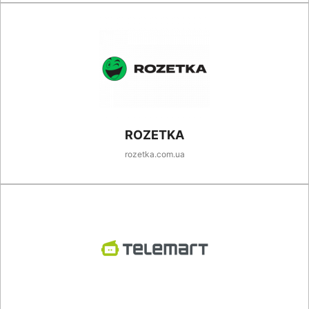
ROZETKA
rozetka.com.ua