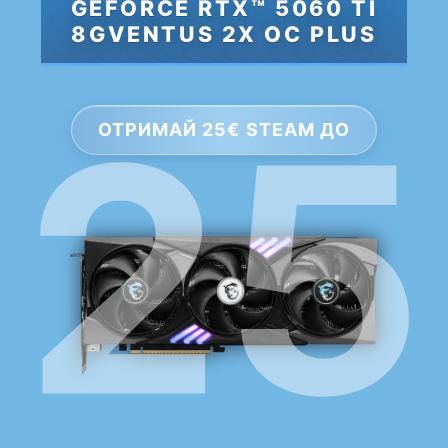
GEFORCE RTX™ 5060 TI
8GVENTUS 2X OC PLUS
ОТРИМАЙ 25€ STEAM ДО