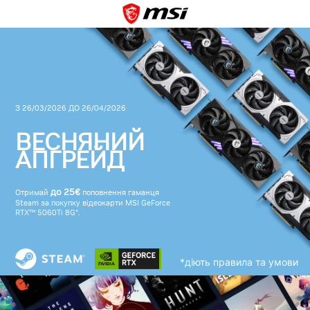
З 26/03/2026 ДО 26/04/2026
ВЕСНЯНИЙ
АПГРЕЙД
до 25€
Отримай
поповнення гаманця
Steam за покупку відеокарти MSI GeForce
RTX™ 5060Ti 8G*.
*діють правила та умови