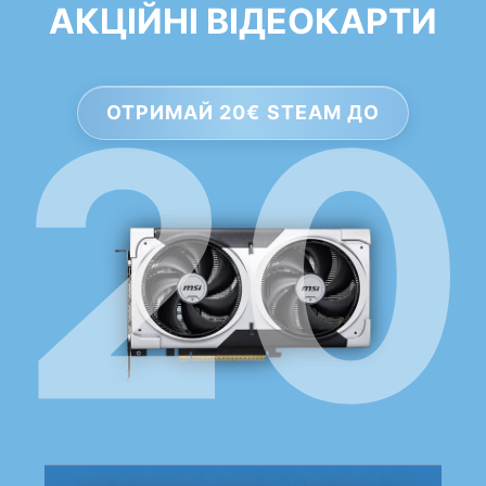
АКЦІЙНІ ВІДЕОКАРТИ
ОТРИМАЙ 20€ STEAM ДО