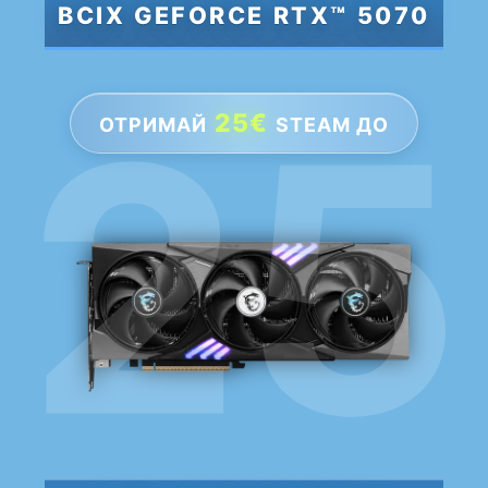
ВСІХ GEFORCE RTX™ 5070
25€
ОТРИМАЙ
STEAM ДО