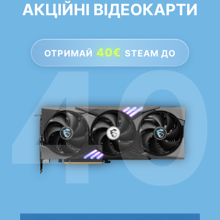
АКЦІЙНІ ВІДЕОКАРТИ
40€
ОТРИМАЙ
STEAM ДО