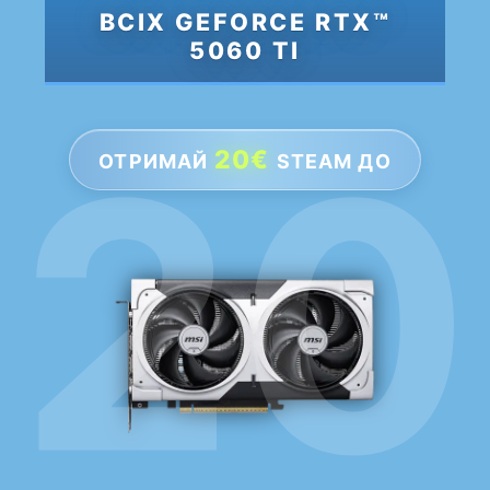
ВСІХ GEFORCE RTX™
5060 TI
20€
ОТРИМАЙ
STEAM ДО