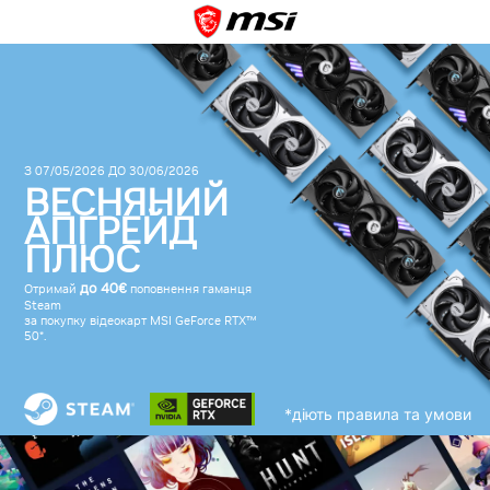
З 07/05/2026 ДО 30/06/2026
ВЕСНЯНИЙ
АПГРЕЙД
ПЛЮС
до 40€
Отримай
поповнення гаманця
Steam
за покупку відеокарт MSI GeForce RTX™
50*.
*діють правила та умови