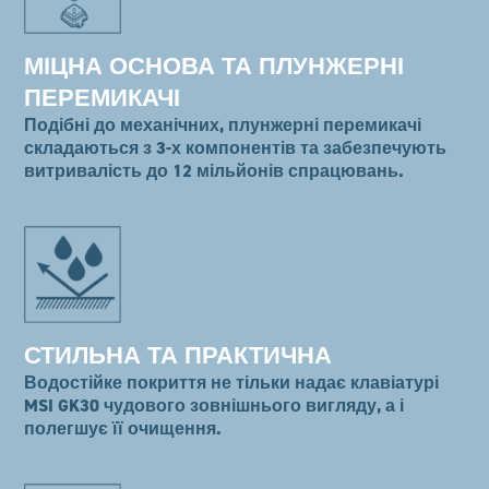
МІЦНА ОСНОВА ТА ПЛУНЖЕРНІ
ПЕРЕМИКАЧІ
Подібні до механічних, плунжерні перемикачі
складаються з 3-х компонентів та забезпечують
витривалість до 12 мільйонів спрацювань.
СТИЛЬНА ТА ПРАКТИЧНА
Водостійке покриття не тільки надає клавіатурі
MSI GK30 чудового зовнішнього вигляду, а і
полегшує її очищення.