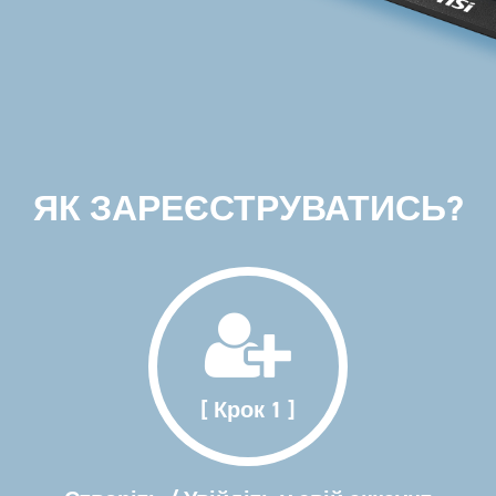
ЯК ЗАРЕЄСТРУВАТИСЬ?
[ Крок 1 ]