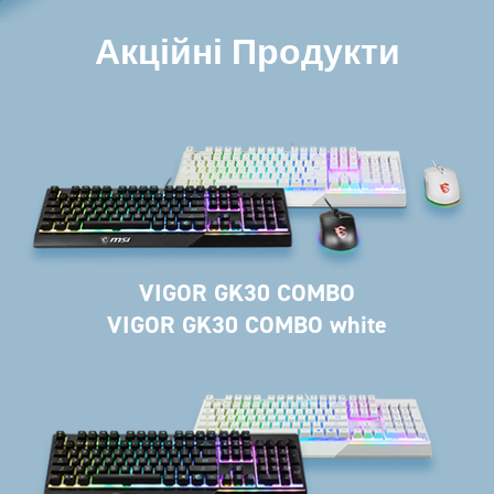
Акційні Продукти
VIGOR GK30 COMBO
VIGOR GK30 COMBO white