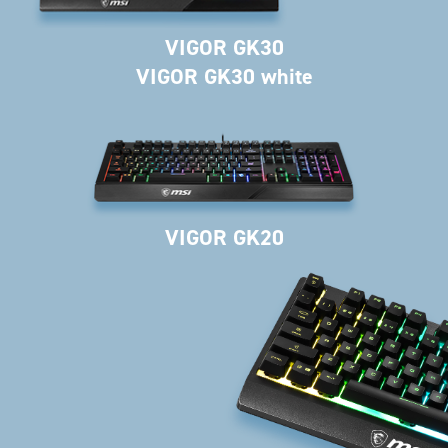
VIGOR GK30
VIGOR GK30 white
VIGOR GK20