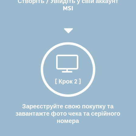
Створіть / Увійдіть у свій аккаунт
MSI
[ Крок 2 ]
Зареєструйте свою покупку та
завантажте фото чека та серійного
номера