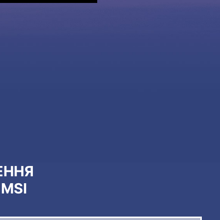
ЕННЯ
MSI