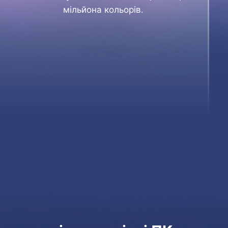
мільйона кольорів.