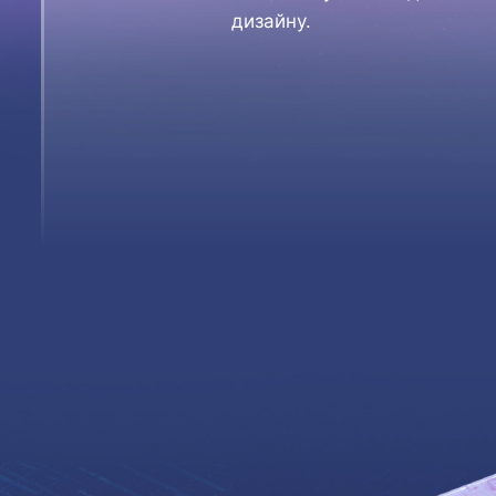
дизайну.