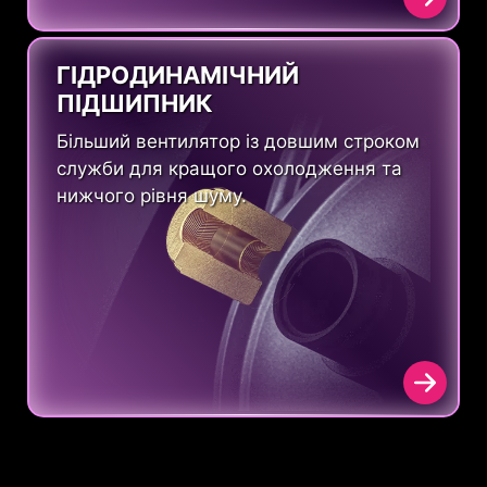
ГІДРОДИНАМІЧНИЙ
ПІДШИПНИК
Більший вентилятор із довшим строком
служби для кращого охолодження та
нижчого рівня шуму.