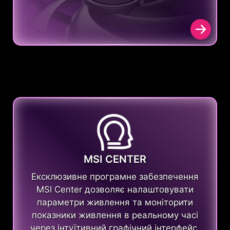
MSI CENTER
Ексклюзивне програмне забезпечення
MSI Center дозволяє налаштовувати
параметри живлення та моніторити
показники живлення в реальному часі
через інтуїтивний графічний інтерфейс.