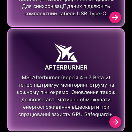
Для синхронізації даних підключіть
комплектний кабель USB Type-C.
AFTERBURNER
MSI Afterburner (версія 4.6.7 Beta 2)
тепер підтримує моніторинг струму на
кожному піні окремо. Оновлення також
дозволяє автоматично обмежувати
енергоспоживання відеокарти при
спрацюванні захисту GPU Safeguard+.