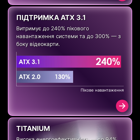
ПІДТРИМКА ATX 3.1
Витримує до 240% пікового
навантаження системи та до 300% — з
боку відеокарти.
Пікове навантаження
TITANIUM
Висока енергоефективність — до 94%.