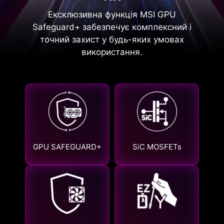
Ексклюзивна функція MSI GPU
Safeguard+ забезпечує комплексний і
точний захист у будь-яких умовах
використання.
GPU SAFEGUARD+
SiC MOSFETs