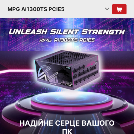
MPG Ai1300TS PCIE5
НАДІЙНЕ СЕРЦЕ ВАШОГО
ПК