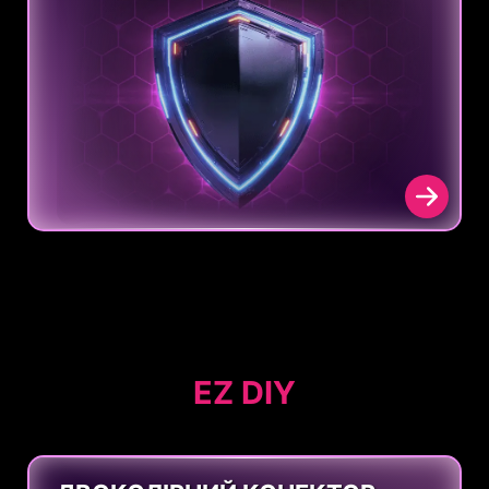
EZ DIY