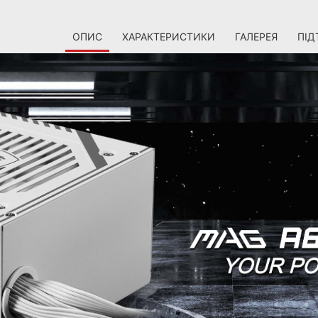
ОПИС
ХАРАКТЕРИСТИКИ
ГАЛЕРЕЯ
ПІД