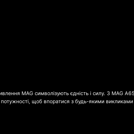
живлення MAG символізують єдність і силу. З MAG 
потужності, щоб впоратися з будь-якими викликами