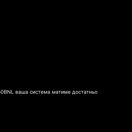
A650BNL ваша система матиме достатньо