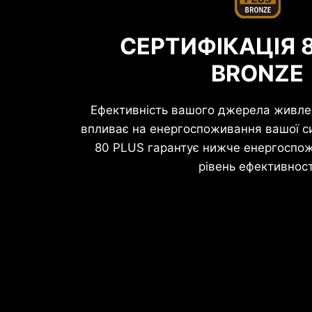
СЕРТИФІКАЦІЯ 
BRONZE
Ефективність вашого джерела живле
впливає на енергоспоживання вашої с
80 PLUS гарантує нижче енергоспо
рівень ефективност