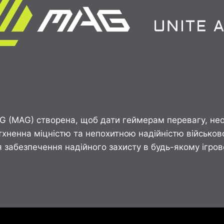
 (MAG) створена, щоб дати геймерам перевагу, нео
тхненна міцністю та непохитною надійністю військо
 забезпечення надійного захисту в будь-якому ігров