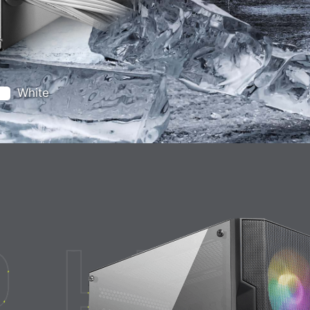
White