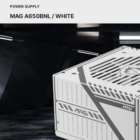
POWER SUPPLY
MAG A650BNL / WHITE