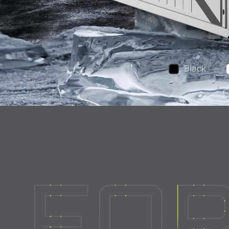
Black